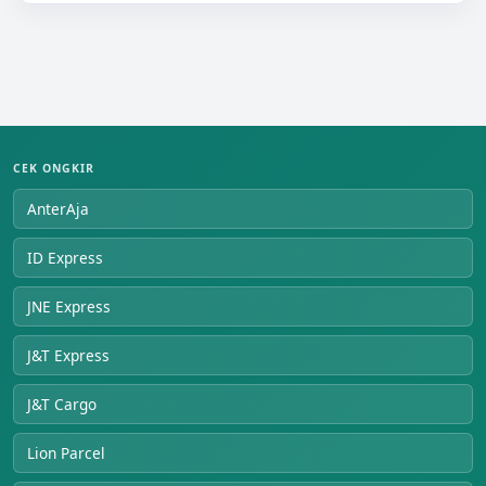
CEK ONGKIR
AnterAja
ID Express
JNE Express
J&T Express
J&T Cargo
Lion Parcel