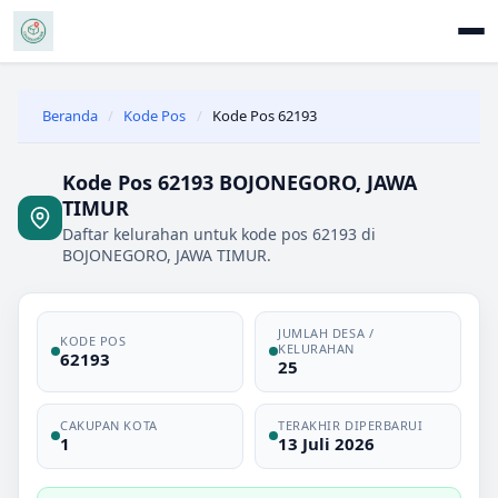
Beranda
/
Kode Pos
/
Kode Pos 62193
Kode Pos 62193 BOJONEGORO, JAWA
TIMUR
Daftar kelurahan untuk kode pos 62193 di
BOJONEGORO, JAWA TIMUR.
JUMLAH DESA /
KODE POS
KELURAHAN
62193
25
CAKUPAN KOTA
TERAKHIR DIPERBARUI
1
13 Juli 2026