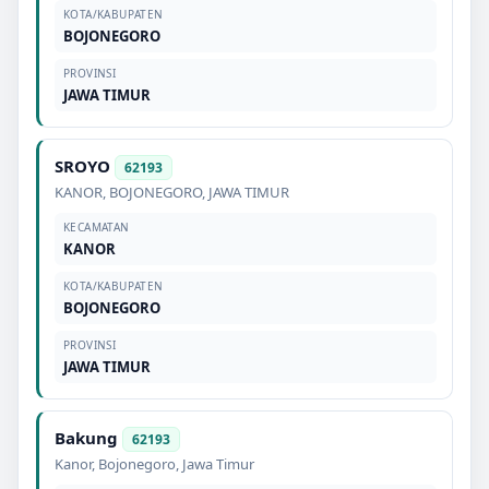
KOTA/KABUPATEN
BOJONEGORO
PROVINSI
JAWA TIMUR
SROYO
62193
KANOR
,
BOJONEGORO
,
JAWA TIMUR
KECAMATAN
KANOR
KOTA/KABUPATEN
BOJONEGORO
PROVINSI
JAWA TIMUR
Bakung
62193
Kanor
,
Bojonegoro
,
Jawa Timur