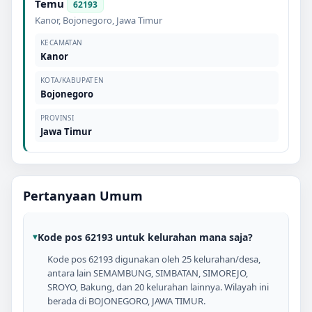
Temu
62193
Kanor
,
Bojonegoro
,
Jawa Timur
KECAMATAN
Kanor
KOTA/KABUPATEN
Bojonegoro
PROVINSI
Jawa Timur
Pertanyaan Umum
Kode pos 62193 untuk kelurahan mana saja?
Kode pos 62193 digunakan oleh 25 kelurahan/desa,
antara lain SEMAMBUNG, SIMBATAN, SIMOREJO,
SROYO, Bakung, dan 20 kelurahan lainnya. Wilayah ini
berada di BOJONEGORO, JAWA TIMUR.