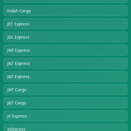
Indah Cargo
JET Express
JDL Express
JNE Express
JNT Express
J&T Express
JNT Cargo
J&T Cargo
JX Express
KGXpress