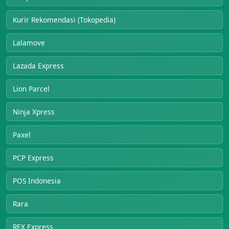
Kurir Rekomendasi (Tokopedia)
Lalamove
Lazada Express
Lion Parcel
Ninja Xpress
Paxel
PCP Express
POS Indonesia
Rara
REX Express