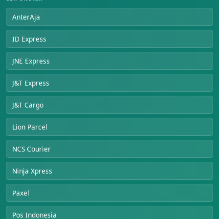
AnterAja
ID Express
JNE Express
J&T Express
J&T Cargo
Lion Parcel
NCS Courier
Ninja Xpress
Paxel
Pos Indonesia