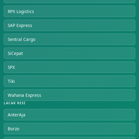
RPX Logistics
SAP Express
Sentral Cargo
SiCepat
SPX
Tiki
Wahana Express
LACAK RESI
AnterAja
Borzo