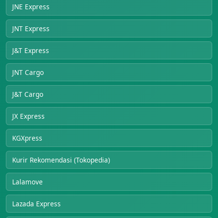
JNE Express
JNT Express
J&T Express
JNT Cargo
J&T Cargo
JX Express
KGXpress
Kurir Rekomendasi (Tokopedia)
Lalamove
Lazada Express