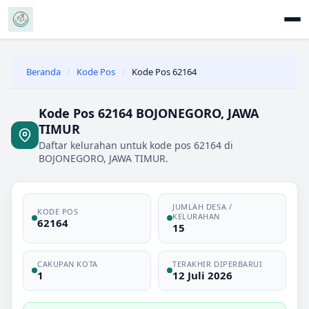
Beranda
/
Kode Pos
/
Kode Pos 62164
Kode Pos 62164 BOJONEGORO, JAWA
TIMUR
Daftar kelurahan untuk kode pos 62164 di
BOJONEGORO, JAWA TIMUR.
JUMLAH DESA /
KODE POS
KELURAHAN
62164
15
CAKUPAN KOTA
TERAKHIR DIPERBARUI
1
12 Juli 2026