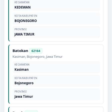
KECAMATAN
KEDEWAN
KOTA/KABUPATEN
BOJONEGORO
PROVINSI
JAWA TIMUR
Batokan
62164
Kasiman
,
Bojonegoro
,
Jawa Timur
KECAMATAN
Kasiman
KOTA/KABUPATEN
Bojonegoro
PROVINSI
Jawa Timur