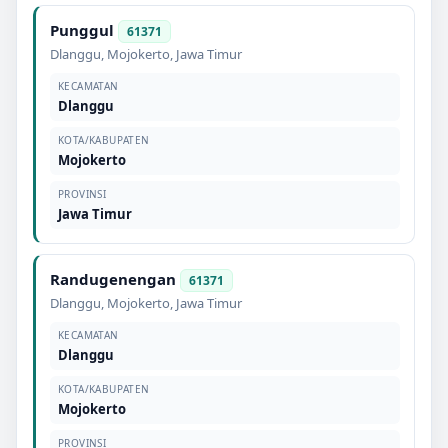
Punggul
61371
Dlanggu
,
Mojokerto
,
Jawa Timur
KECAMATAN
Dlanggu
KOTA/KABUPATEN
Mojokerto
PROVINSI
Jawa Timur
Randugenengan
61371
Dlanggu
,
Mojokerto
,
Jawa Timur
KECAMATAN
Dlanggu
KOTA/KABUPATEN
Mojokerto
PROVINSI