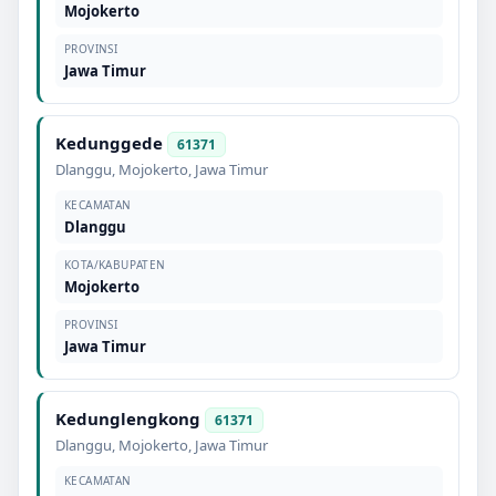
Mojokerto
PROVINSI
Jawa Timur
Kedunggede
61371
Dlanggu
,
Mojokerto
,
Jawa Timur
KECAMATAN
Dlanggu
KOTA/KABUPATEN
Mojokerto
PROVINSI
Jawa Timur
Kedunglengkong
61371
Dlanggu
,
Mojokerto
,
Jawa Timur
KECAMATAN