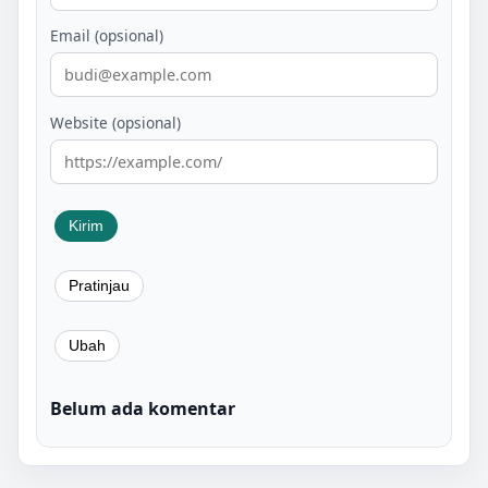
Email (opsional)
Website (opsional)
Belum ada komentar