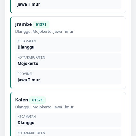
Jawa Timur
Jrambe
61371
Dlanggu
,
Mojokerto
,
Jawa Timur
KECAMATAN
Dlanggu
KOTA/KABUPATEN
Mojokerto
PROVINSI
Jawa Timur
Kalen
61371
Dlanggu
,
Mojokerto
,
Jawa Timur
KECAMATAN
Dlanggu
KOTA/KABUPATEN