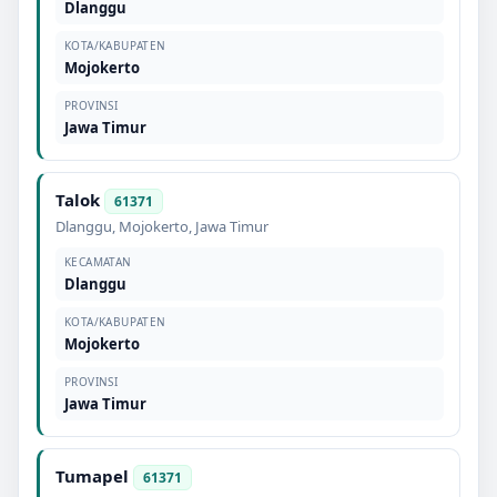
Dlanggu
KOTA/KABUPATEN
Mojokerto
PROVINSI
Jawa Timur
Talok
61371
Dlanggu
,
Mojokerto
,
Jawa Timur
KECAMATAN
Dlanggu
KOTA/KABUPATEN
Mojokerto
PROVINSI
Jawa Timur
Tumapel
61371