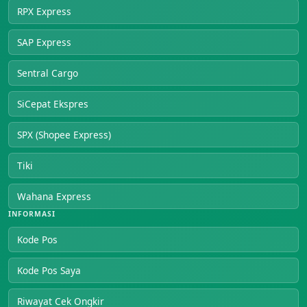
RPX Express
SAP Express
Sentral Cargo
SiCepat Ekspres
SPX (Shopee Express)
Tiki
Wahana Express
INFORMASI
Kode Pos
Kode Pos Saya
Riwayat Cek Ongkir