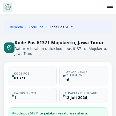
Beranda
/
Kode Pos
/
Kode Pos 61371
Kode Pos 61371 Mojokerto, Jawa Timur
Daftar kelurahan untuk kode pos 61371 di Mojokerto,
Jawa Timur.
JUMLAH DESA /
KODE POS
KELURAHAN
61371
16
CAKUPAN KOTA
TERAKHIR DIPERBARUI
1
12 Juli 2026
Kode pos 61371 terpetakan ke satu area utama: