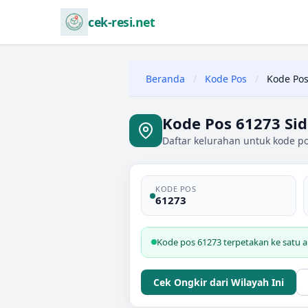
cek-resi.net
Beranda
/
Kode Pos
/
Kode Pos
Kode Pos 61273 Sid
Daftar kelurahan untuk kode po
KODE POS
61273
Kode pos 61273 terpetakan ke satu ar
Cek Ongkir dari Wilayah Ini