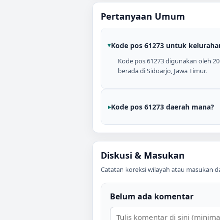
Pertanyaan Umum
Kode pos 61273 untuk keluraha
Kode pos 61273 digunakan oleh 20 k
berada di Sidoarjo, Jawa Timur.
Kode pos 61273 daerah mana?
Diskusi & Masukan
Catatan koreksi wilayah atau masukan data
Belum ada komentar