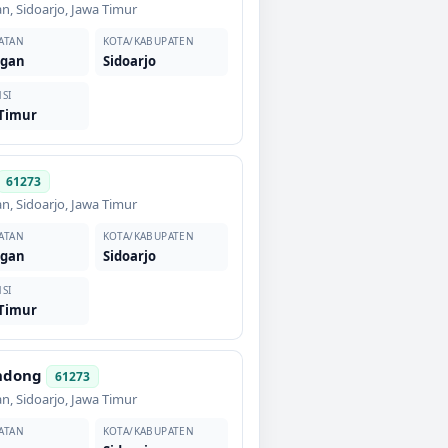
an
,
Sidoarjo
,
Jawa Timur
ATAN
KOTA/KABUPATEN
ngan
Sidoarjo
SI
 Timur
61273
an
,
Sidoarjo
,
Jawa Timur
ATAN
KOTA/KABUPATEN
ngan
Sidoarjo
SI
 Timur
ndong
61273
an
,
Sidoarjo
,
Jawa Timur
ATAN
KOTA/KABUPATEN