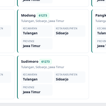
Modong
Pangk
61273
Tulangan
,
Sidoarjo
,
Jawa Timur
Tulang
EN
KECAMATAN
KOTA/KABUPATEN
KECAM
Tulangan
Sidoarjo
Tula
PROVINSI
PROVIN
Jawa Timur
Jawa
Sudimoro
61273
Tulangan
,
Sidoarjo
,
Jawa Timur
EN
KECAMATAN
KOTA/KABUPATEN
Tulangan
Sidoarjo
PROVINSI
Jawa Timur