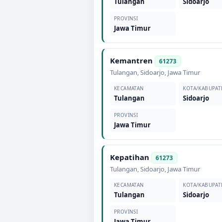
Tulangan
Sidoarjo
PROVINSI
Jawa Timur
Kemantren
61273
Tulangan
,
Sidoarjo
,
Jawa Timur
KECAMATAN
KOTA/KABUPAT
Tulangan
Sidoarjo
PROVINSI
Jawa Timur
Kepatihan
61273
Tulangan
,
Sidoarjo
,
Jawa Timur
KECAMATAN
KOTA/KABUPAT
Tulangan
Sidoarjo
PROVINSI
Jawa Timur