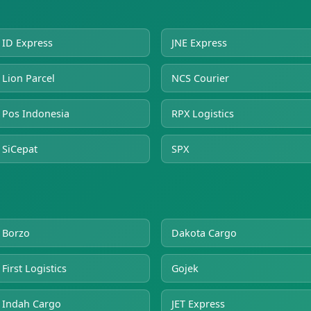
ID Express
JNE Express
Lion Parcel
NCS Courier
Pos Indonesia
RPX Logistics
SiCepat
SPX
Borzo
Dakota Cargo
First Logistics
Gojek
Indah Cargo
JET Express