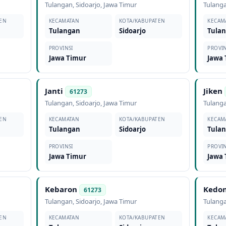
Tulangan
,
Sidoarjo
,
Jawa Timur
Tulang
EN
KECAMATAN
KOTA/KABUPATEN
KECAM
Tulangan
Sidoarjo
Tula
PROVINSI
PROVIN
Jawa Timur
Jawa
Janti
Jiken
61273
Tulangan
,
Sidoarjo
,
Jawa Timur
Tulang
EN
KECAMATAN
KOTA/KABUPATEN
KECAM
Tulangan
Sidoarjo
Tula
PROVINSI
PROVIN
Jawa Timur
Jawa
Kebaron
Kedo
61273
Tulangan
,
Sidoarjo
,
Jawa Timur
Tulang
EN
KECAMATAN
KOTA/KABUPATEN
KECAM