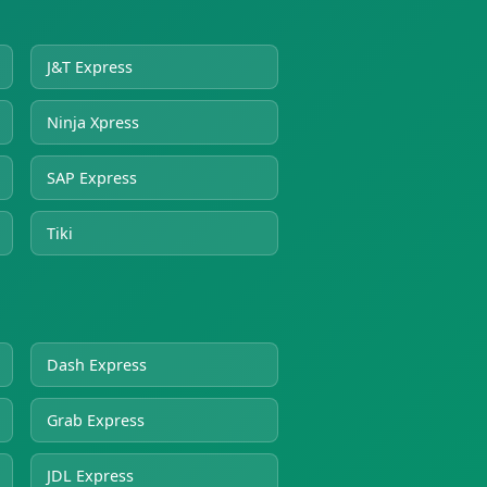
J&T Express
Ninja Xpress
SAP Express
Tiki
Dash Express
Grab Express
JDL Express