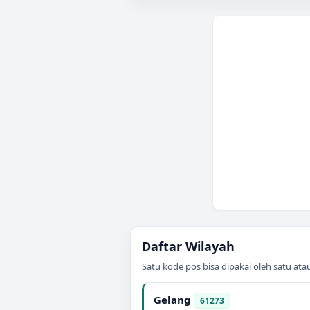
Daftar Wilayah
Satu kode pos bisa dipakai oleh satu at
Gelang
61273