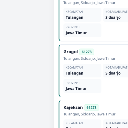
Tulangan
,
Sidoarjo
,
Jawa Timur
KECAMATAN
KOTA/KABUPAT
Tulangan
Sidoarjo
PROVINSI
Jawa Timur
Grogol
61273
Tulangan
,
Sidoarjo
,
Jawa Timur
KECAMATAN
KOTA/KABUPAT
Tulangan
Sidoarjo
PROVINSI
Jawa Timur
Kajeksan
61273
Tulangan
,
Sidoarjo
,
Jawa Timur
KECAMATAN
KOTA/KABUPAT