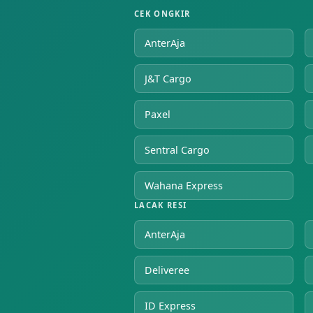
CEK ONGKIR
AnterAja
J&T Cargo
Paxel
Sentral Cargo
Wahana Express
LACAK RESI
AnterAja
Deliveree
ID Express