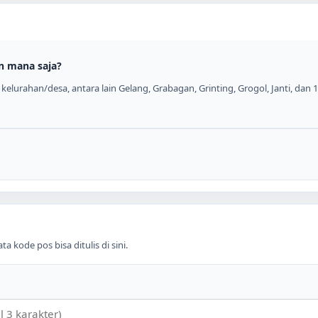
n mana saja?
elurahan/desa, antara lain Gelang, Grabagan, Grinting, Grogol, Janti, dan 1
 kode pos bisa ditulis di sini.