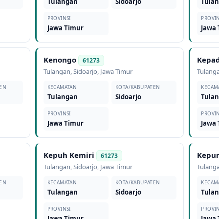
Tulangan
Sidoarjo
Tula
PROVINSI
PROVIN
Jawa Timur
Jawa
Kenongo
Kepa
61273
Tulangan
,
Sidoarjo
,
Jawa Timur
Tulang
EN
KECAMATAN
KOTA/KABUPATEN
KECAM
Tulangan
Sidoarjo
Tula
PROVINSI
PROVIN
Jawa Timur
Jawa
Kepuh Kemiri
Kepu
61273
Tulangan
,
Sidoarjo
,
Jawa Timur
Tulang
EN
KECAMATAN
KOTA/KABUPATEN
KECAM
Tulangan
Sidoarjo
Tula
PROVINSI
PROVIN
Jawa Timur
Jawa