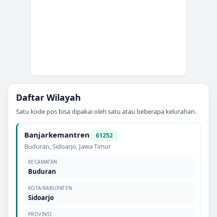
Daftar Wilayah
Satu kode pos bisa dipakai oleh satu atau beberapa kelurahan.
Banjarkemantren
61252
Buduran
,
Sidoarjo
,
Jawa Timur
KECAMATAN
Buduran
KOTA/KABUPATEN
Sidoarjo
PROVINSI