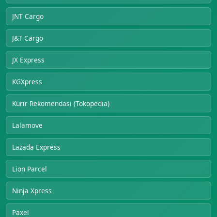
JNT Cargo
J&T Cargo
JX Express
KGXpress
Kurir Rekomendasi (Tokopedia)
Lalamove
Lazada Express
Lion Parcel
Ninja Xpress
Paxel