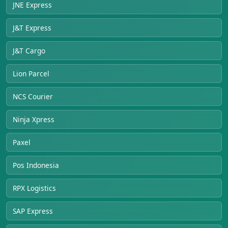
JNE Express
J&T Express
J&T Cargo
Lion Parcel
NCS Courier
Ninja Xpress
Paxel
Pos Indonesia
RPX Logistics
SAP Express