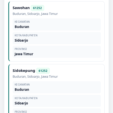
Sawohan
61252
Buduran
,
Sidoarjo
,
Jawa Timur
KECAMATAN
Buduran
KOTA/KABUPATEN
Sidoarjo
PROVINSI
Jawa Timur
Sidokepung
61252
Buduran
,
Sidoarjo
,
Jawa Timur
KECAMATAN
Buduran
KOTA/KABUPATEN
Sidoarjo
PROVINSI