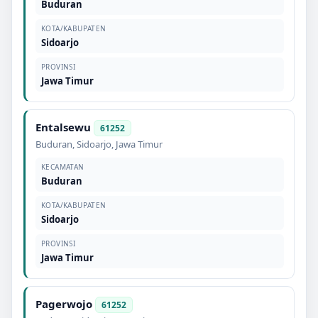
Buduran
KOTA/KABUPATEN
Sidoarjo
PROVINSI
Jawa Timur
Entalsewu
61252
Buduran
,
Sidoarjo
,
Jawa Timur
KECAMATAN
Buduran
KOTA/KABUPATEN
Sidoarjo
PROVINSI
Jawa Timur
Pagerwojo
61252