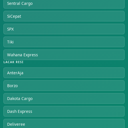
Sentral Cargo
SiCepat
SPX
Tiki
Wahana Express
LACAK RESI
AnterAja
Borzo
Dakota Cargo
Dash Express
Deliveree