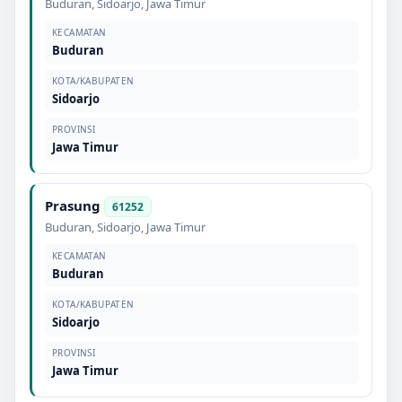
Buduran
,
Sidoarjo
,
Jawa Timur
KECAMATAN
Buduran
KOTA/KABUPATEN
Sidoarjo
PROVINSI
Jawa Timur
Prasung
61252
Buduran
,
Sidoarjo
,
Jawa Timur
KECAMATAN
Buduran
KOTA/KABUPATEN
Sidoarjo
PROVINSI
Jawa Timur