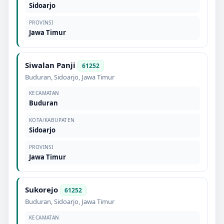
Sidoarjo
PROVINSI
Jawa Timur
Siwalan Panji
61252
Buduran
,
Sidoarjo
,
Jawa Timur
KECAMATAN
Buduran
KOTA/KABUPATEN
Sidoarjo
PROVINSI
Jawa Timur
Sukorejo
61252
Buduran
,
Sidoarjo
,
Jawa Timur
KECAMATAN