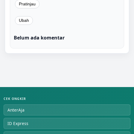
Belum ada komentar
CEK ONGKIR
AnterAja
ID Express