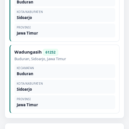
Buduran
KOTA/KABUPATEN
Sidoarjo
PROVINSI
Jawa Timur
Wadungasih
61252
Buduran
,
Sidoarjo
,
Jawa Timur
KECAMATAN
Buduran
KOTA/KABUPATEN
Sidoarjo
PROVINSI
Jawa Timur