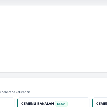
au beberapa kelurahan.
CEMENG BAKALAN
CEME
61234