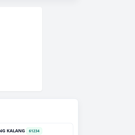
NG KALANG
61234