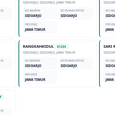
SIDOARJO
,
SIDOARJO
,
JAWA TIMUR
SIDOAR
EN
KECAMATAN
KOTA/KABUPATEN
KECAM
SIDOARJO
SIDOARJO
SIDO
PROVINSI
PROVIN
JAWA TIMUR
JAWA
RANGKAHKIDUL
SARI
61234
SIDOARJO
,
SIDOARJO
,
JAWA TIMUR
SIDOAR
EN
KECAMATAN
KOTA/KABUPATEN
KECAM
SIDOARJO
SIDOARJO
SIDO
PROVINSI
PROVIN
JAWA TIMUR
JAWA
4
EN