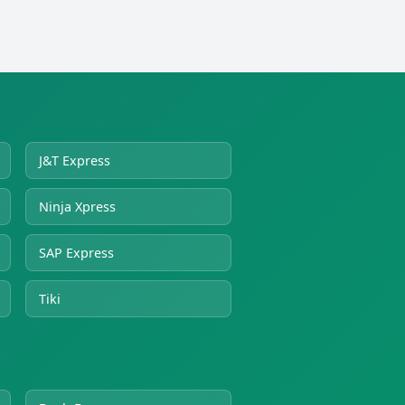
J&T Express
Ninja Xpress
SAP Express
Tiki