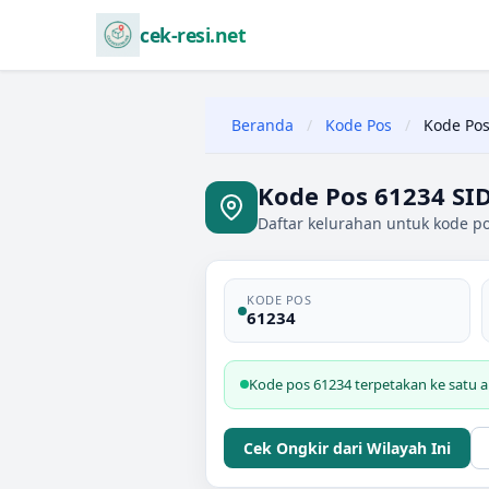
cek-resi.net
Beranda
/
Kode Pos
/
Kode Pos
Kode Pos 61234 SI
Daftar kelurahan untuk kode p
KODE POS
61234
Kode pos 61234 terpetakan ke satu 
Cek Ongkir dari Wilayah Ini