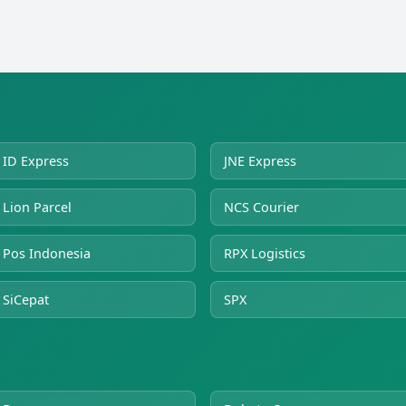
ID Express
JNE Express
Lion Parcel
NCS Courier
Pos Indonesia
RPX Logistics
SiCepat
SPX