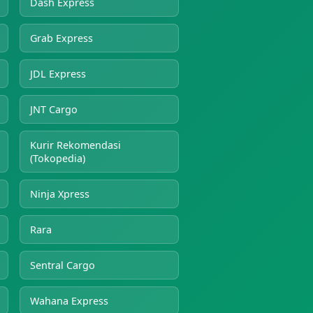
Dash Express
Grab Express
JDL Express
JNT Cargo
Kurir Rekomendasi
(Tokopedia)
Ninja Xpress
Rara
Sentral Cargo
Wahana Express