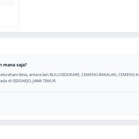
n mana saja?
7 kelurahan/desa, antara lain BULUSIDOKARE, CEMENG BAKALAN, CEMENG 
erada di SIDOARJO, JAWA TIMUR.