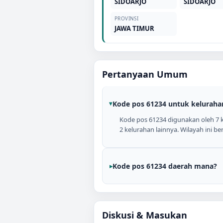
SIDOARJO
SIDOARJO
PROVINSI
JAWA TIMUR
Pertanyaan Umum
Kode pos 61234 untuk keluraha
Kode pos 61234 digunakan oleh 
2 kelurahan lainnya. Wilayah ini b
Kode pos 61234 daerah mana?
Diskusi & Masukan