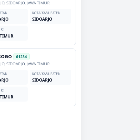
JO
,
SIDOARJO
,
JAWA TIMUR
ATAN
KOTA/KABUPATEN
ARJO
SIDOARJO
SI
 TIMUR
 ROGO
61234
JO
,
SIDOARJO
,
JAWA TIMUR
ATAN
KOTA/KABUPATEN
ARJO
SIDOARJO
SI
 TIMUR