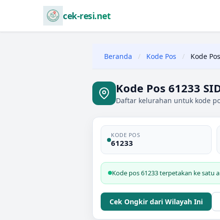
cek-resi.net
Beranda
/
Kode Pos
/
Kode Pos
Kode Pos 61233 SI
Daftar kelurahan untuk kode p
KODE POS
61233
Kode pos 61233 terpetakan ke satu 
Cek Ongkir dari Wilayah Ini