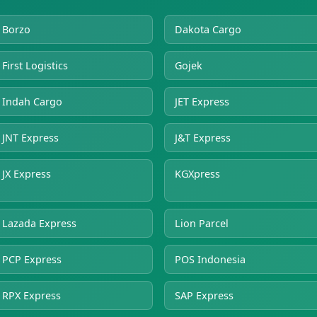
Borzo
Dakota Cargo
First Logistics
Gojek
Indah Cargo
JET Express
JNT Express
J&T Express
JX Express
KGXpress
Lazada Express
Lion Parcel
PCP Express
POS Indonesia
RPX Express
SAP Express