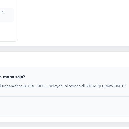
EN
n mana saja?
lurahan/desa BLURU KIDUL. Wilayah ini berada di SIDOARJO, JAWA TIMUR.