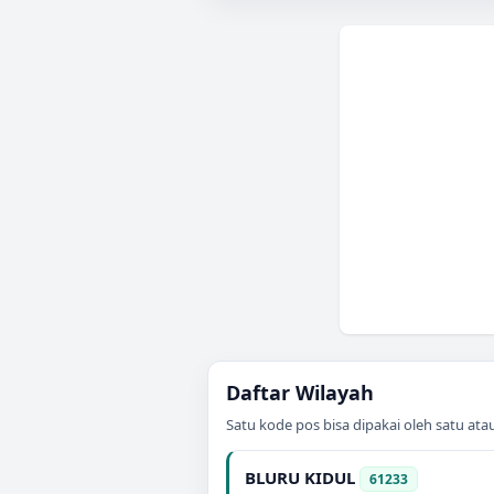
Daftar Wilayah
Satu kode pos bisa dipakai oleh satu at
BLURU KIDUL
61233