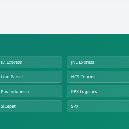
ID Express
JNE Express
Lion Parcel
NCS Courier
Pos Indonesia
RPX Logistics
SiCepat
SPX