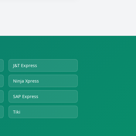
J&T Express
Ninja Xpress
SAP Express
Tiki