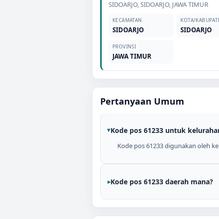
SIDOARJO
,
SIDOARJO
,
JAWA TIMUR
KECAMATAN
KOTA/KABUPAT
SIDOARJO
SIDOARJO
PROVINSI
JAWA TIMUR
Pertanyaan Umum
Kode pos 61233 untuk keluraha
Kode pos 61233 digunakan oleh ke
Kode pos 61233 daerah mana?