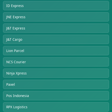
ID Express
JNE Express
J&T Express
J&T Cargo
Lion Parcel
NCS Courier
Ninja Xpress
Paxel
Pos Indonesia
RPX Logistics