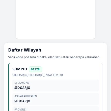
Daftar Wilayah
Satu kode pos bisa dipakai oleh satu atau beberapa kelurahan.
SUMPUT
61228
SIDOARJO
,
SIDOARJO
,
JAWA TIMUR
KECAMATAN
SIDOARJO
KOTA/KABUPATEN
SIDOARJO
PROVINSI