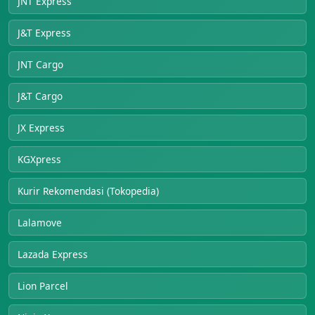
JNT Express
J&T Express
JNT Cargo
J&T Cargo
JX Express
KGXpress
Kurir Rekomendasi (Tokopedia)
Lalamove
Lazada Express
Lion Parcel