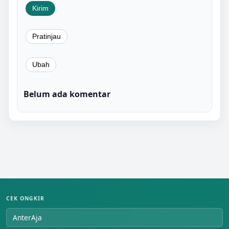
Belum ada komentar
CEK ONGKIR
AnterAja