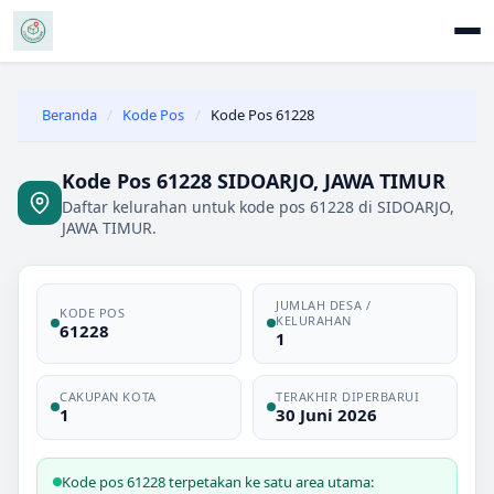
Beranda
/
Kode Pos
/
Kode Pos 61228
Kode Pos 61228 SIDOARJO, JAWA TIMUR
Daftar kelurahan untuk kode pos 61228 di SIDOARJO,
JAWA TIMUR.
JUMLAH DESA /
KODE POS
KELURAHAN
61228
1
CAKUPAN KOTA
TERAKHIR DIPERBARUI
1
30 Juni 2026
Kode pos 61228 terpetakan ke satu area utama: