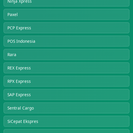
Ninja Xpress
Paxel
PCP Express
POS Indonesia
Rara
REX Express
RPX Express
SAP Express
Sentral Cargo
SiCepat Ekspres