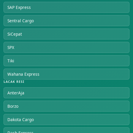
SAP Express
Sentral Cargo
SiCepat
SPX
Tiki
Wahana Express
LACAK RESI
AnterAja
Borzo
Dakota Cargo
Dash Express