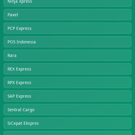
Ninja Xpress
Paxel
PCP Express
POS Indonesia
Rara
REX Express
RPX Express
SAP Express
Sentral Cargo
SiCepat Ekspres