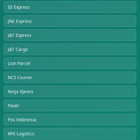
ID Express
JNE Express
J&T Express
J&T Cargo
Lion Parcel
NCS Courier
Ninja Xpress
Paxel
Pos Indonesia
RPX Logistics