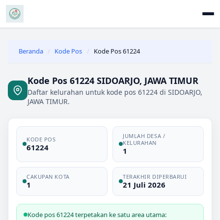
Beranda
/
Kode Pos
/
Kode Pos 61224
Kode Pos 61224 SIDOARJO, JAWA TIMUR
Daftar kelurahan untuk kode pos 61224 di SIDOARJO,
JAWA TIMUR.
JUMLAH DESA /
KODE POS
KELURAHAN
61224
1
CAKUPAN KOTA
TERAKHIR DIPERBARUI
1
21 Juli 2026
Kode pos 61224 terpetakan ke satu area utama: