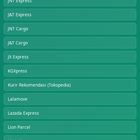
JNT Express
J&T Express
JNT Cargo
J&T Cargo
JX Express
KGXpress
Kurir Rekomendasi (Tokopedia)
Lalamove
Lazada Express
Lion Parcel