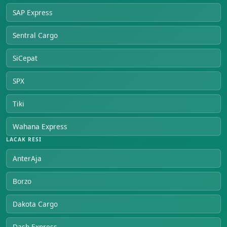
SAP Express
Sentral Cargo
SiCepat
SPX
Tiki
Wahana Express
LACAK RESI
AnterAja
Borzo
Dakota Cargo
Dash Express