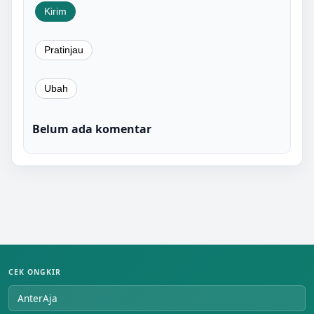
Belum ada komentar
CEK ONGKIR
AnterAja