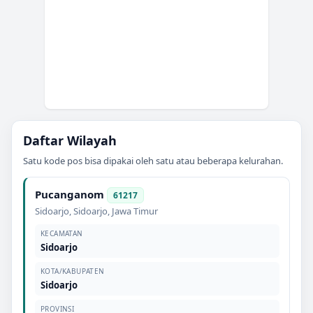
Daftar Wilayah
Satu kode pos bisa dipakai oleh satu atau beberapa kelurahan.
Pucanganom
61217
Sidoarjo
,
Sidoarjo
,
Jawa Timur
KECAMATAN
Sidoarjo
KOTA/KABUPATEN
Sidoarjo
PROVINSI