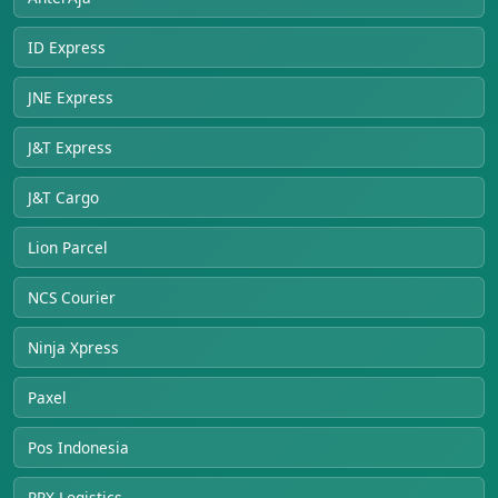
ID Express
JNE Express
J&T Express
J&T Cargo
Lion Parcel
NCS Courier
Ninja Xpress
Paxel
Pos Indonesia
RPX Logistics