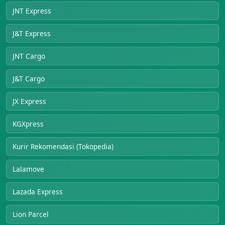
JNT Express
J&T Express
JNT Cargo
J&T Cargo
JX Express
KGXpress
Kurir Rekomendasi (Tokopedia)
Lalamove
Lazada Express
Lion Parcel