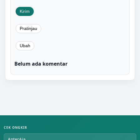
Belum ada komentar
CEK ONGKIR
AnterAja