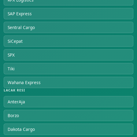
SAP Express
Sentral Cargo
SiCepat
SPX
Tiki
Wahana Express
LACAK RESI
AnterAja
Borzo
Dakota Cargo