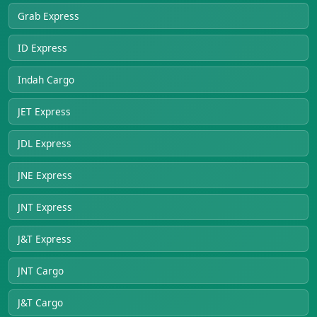
Grab Express
ID Express
Indah Cargo
JET Express
JDL Express
JNE Express
JNT Express
J&T Express
JNT Cargo
J&T Cargo