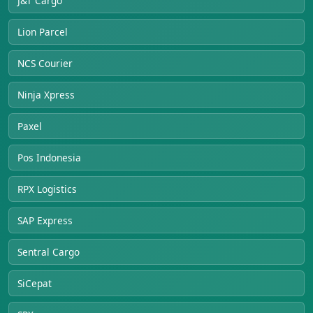
J&T Cargo
Lion Parcel
NCS Courier
Ninja Xpress
Paxel
Pos Indonesia
RPX Logistics
SAP Express
Sentral Cargo
SiCepat