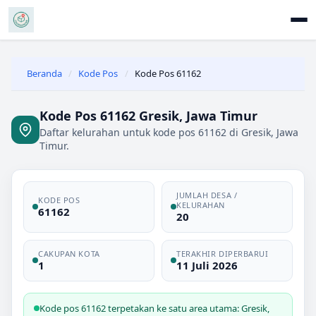
Beranda
/
Kode Pos
/
Kode Pos 61162
Kode Pos 61162 Gresik, Jawa Timur
Daftar kelurahan untuk kode pos 61162 di Gresik, Jawa
Timur.
JUMLAH DESA /
KODE POS
KELURAHAN
61162
20
CAKUPAN KOTA
TERAKHIR DIPERBARUI
1
11 Juli 2026
Kode pos 61162 terpetakan ke satu area utama: Gresik,