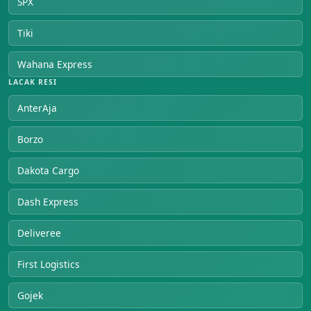
SPX
Tiki
Wahana Express
LACAK RESI
AnterAja
Borzo
Dakota Cargo
Dash Express
Deliveree
First Logistics
Gojek