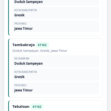
Duduk Sampeyan
KOTA/KABUPATEN
Gresik
PROVINSI
Jawa Timur
Tambakrejo
61162
Duduk Sampeyan
,
Gresik
,
Jawa Timur
KECAMATAN
Duduk Sampeyan
KOTA/KABUPATEN
Gresik
PROVINSI
Jawa Timur
Tebaloan
61162