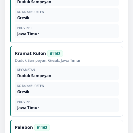
Duduk Sampeyan
KOTA/KABUPATEN
Gresik
PROVINSI
Jawa Timur
Kramat Kulon
61162
Duduk Sampeyan
,
Gresik
,
Jawa Timur
KECAMATAN
Duduk Sampeyan
KOTA/KABUPATEN
Gresik
PROVINSI
Jawa Timur
Palebon
61162