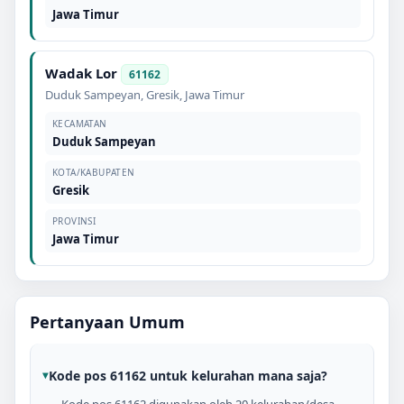
Jawa Timur
Wadak Lor
61162
Duduk Sampeyan
,
Gresik
,
Jawa Timur
KECAMATAN
Duduk Sampeyan
KOTA/KABUPATEN
Gresik
PROVINSI
Jawa Timur
Pertanyaan Umum
Kode pos 61162 untuk kelurahan mana saja?
Kode pos 61162 digunakan oleh 20 kelurahan/desa,