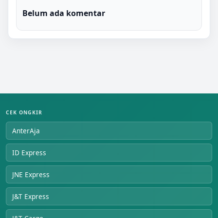
Belum ada komentar
CEK ONGKIR
AnterAja
ID Express
JNE Express
J&T Express