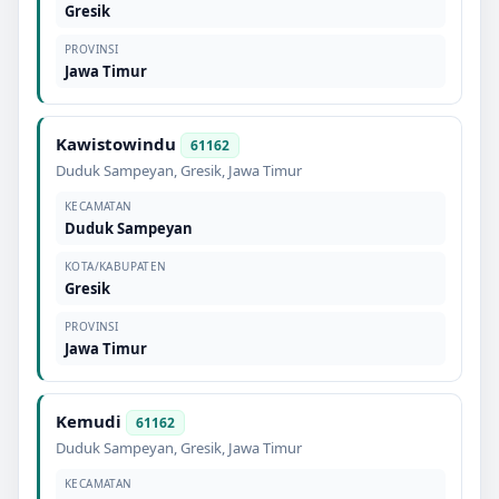
Gresik
PROVINSI
Jawa Timur
Kawistowindu
61162
Duduk Sampeyan
,
Gresik
,
Jawa Timur
KECAMATAN
Duduk Sampeyan
KOTA/KABUPATEN
Gresik
PROVINSI
Jawa Timur
Kemudi
61162
Duduk Sampeyan
,
Gresik
,
Jawa Timur
KECAMATAN