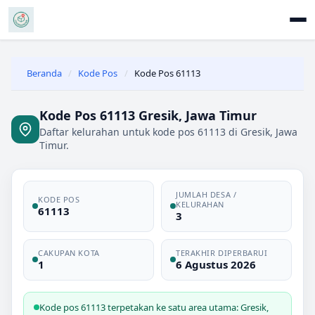
Beranda
/
Kode Pos
/
Kode Pos 61113
Kode Pos 61113 Gresik, Jawa Timur
Daftar kelurahan untuk kode pos 61113 di Gresik, Jawa
Timur.
JUMLAH DESA /
KODE POS
KELURAHAN
61113
3
CAKUPAN KOTA
TERAKHIR DIPERBARUI
1
6 Agustus 2026
Kode pos 61113 terpetakan ke satu area utama: Gresik,