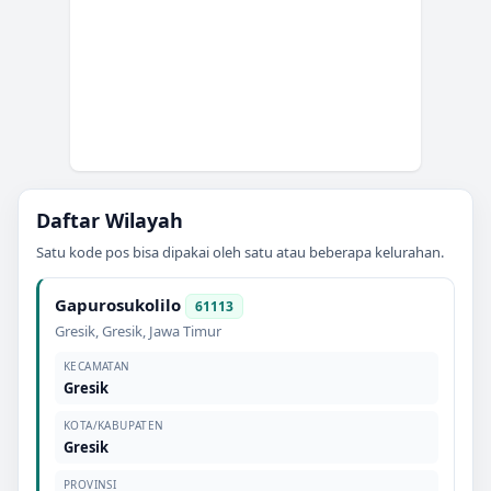
Daftar Wilayah
Satu kode pos bisa dipakai oleh satu atau beberapa kelurahan.
Gapurosukolilo
61113
Gresik
,
Gresik
,
Jawa Timur
KECAMATAN
Gresik
KOTA/KABUPATEN
Gresik
PROVINSI