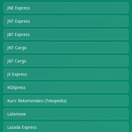
JNE Express
JNT Express
J&T Express
JNT Cargo
J&T Cargo
JX Express
KGXpress
Kurir Rekomendasi (Tokopedia)
Lalamove
Lazada Express