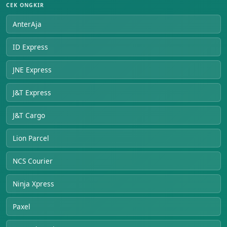
CEK ONGKIR
AnterAja
ID Express
JNE Express
J&T Express
J&T Cargo
Lion Parcel
NCS Courier
Ninja Xpress
Paxel