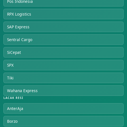
Pos Indonesia
RPX Logistics
SAP Express
Sentral Cargo
SiCepat
SPX
Tiki
Wahana Express
LACAK RESI
AnterAja
Borzo