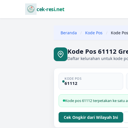
cek-resi.net
Beranda
/
Kode Pos
/
Kode Pos
Kode Pos 61112 Gre
Daftar kelurahan untuk kode po
KODE POS
61112
Kode pos 61112 terpetakan ke satu ar
Cek Ongkir dari Wilayah Ini