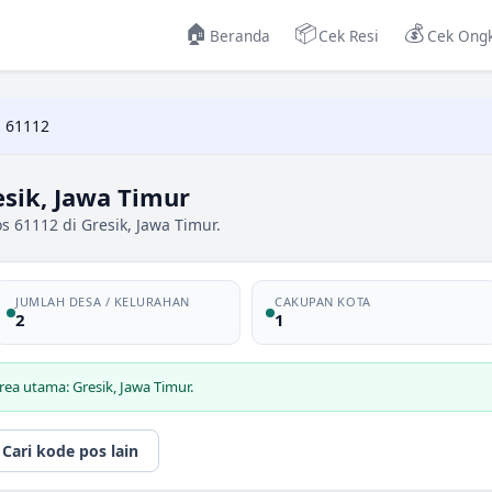
🏠
📦
💰
Beranda
Cek Resi
Cek Ongk
 61112
sik, Jawa Timur
s 61112 di Gresik, Jawa Timur.
JUMLAH DESA / KELURAHAN
CAKUPAN KOTA
2
1
ea utama: Gresik, Jawa Timur.
Cari kode pos lain