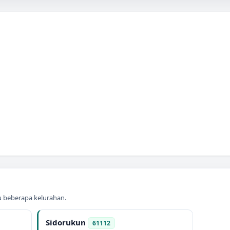
au beberapa kelurahan.
Sidorukun
61112