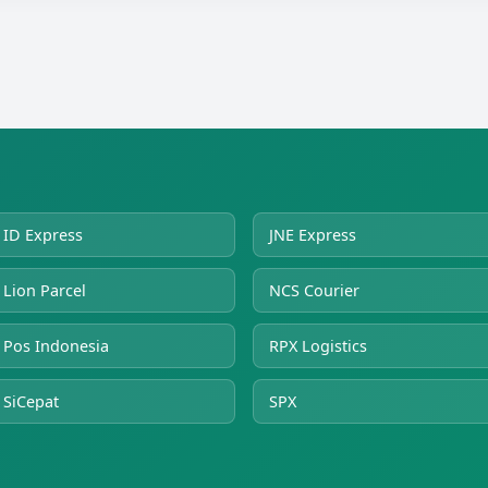
ID Express
JNE Express
Lion Parcel
NCS Courier
Pos Indonesia
RPX Logistics
SiCepat
SPX