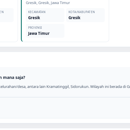
Gresik
,
Gresik
,
Jawa Timur
EN
KECAMATAN
KOTA/KABUPATEN
Gresik
Gresik
PROVINSI
Jawa Timur
n mana saja?
lurahan/desa, antara lain Kramatinggil, Sidorukun. Wilayah ini berada di Gr