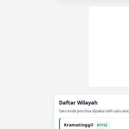
Daftar Wilayah
Satu kode pos bisa dipakai oleh satu at
Kramatinggil
61112