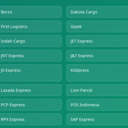
Borzo
Dakota Cargo
First Logistics
Gojek
Indah Cargo
JET Express
JNT Express
J&T Express
JX Express
KGXpress
Lazada Express
Lion Parcel
PCP Express
POS Indonesia
RPX Express
SAP Express