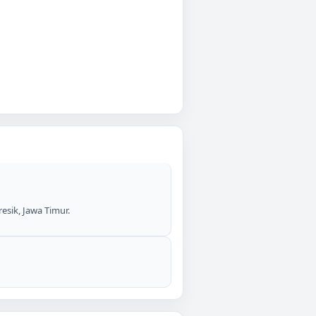
esik, Jawa Timur.