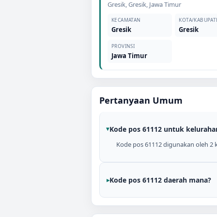
Gresik
,
Gresik
,
Jawa Timur
KECAMATAN
KOTA/KABUPAT
Gresik
Gresik
PROVINSI
Jawa Timur
Pertanyaan Umum
Kode pos 61112 untuk keluraha
Kode pos 61112 digunakan oleh 2 ke
Kode pos 61112 daerah mana?