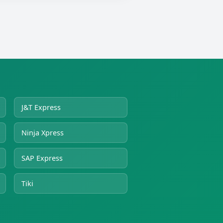
J&T Express
Ninja Xpress
SAP Express
Tiki