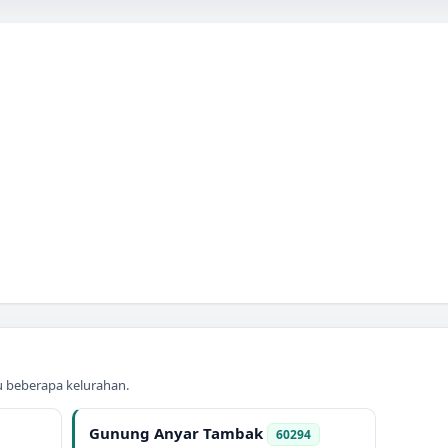
au beberapa kelurahan.
Gunung Anyar Tambak
60294