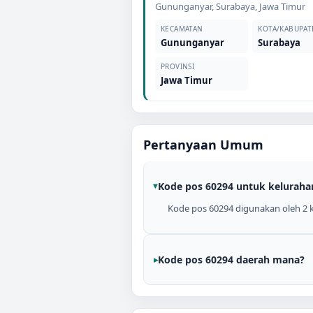
Gununganyar
,
Surabaya
,
Jawa Timur
KECAMATAN
KOTA/KABUPAT
Gununganyar
Surabaya
PROVINSI
Jawa Timur
Pertanyaan Umum
Kode pos 60294 untuk keluraha
Kode pos 60294 digunakan oleh 2 k
Kode pos 60294 daerah mana?