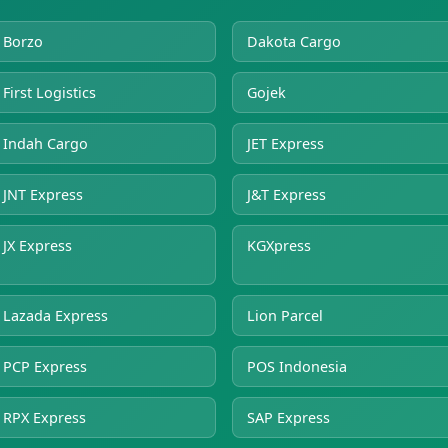
Borzo
Dakota Cargo
First Logistics
Gojek
Indah Cargo
JET Express
JNT Express
J&T Express
JX Express
KGXpress
Lazada Express
Lion Parcel
PCP Express
POS Indonesia
RPX Express
SAP Express