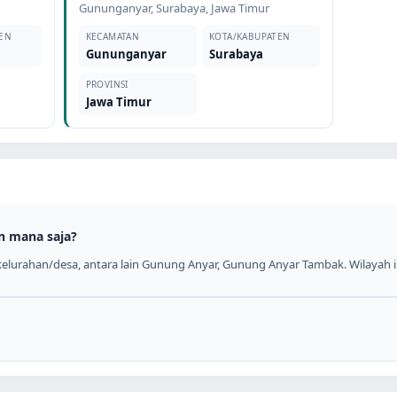
Gununganyar
,
Surabaya
,
Jawa Timur
EN
KECAMATAN
KOTA/KABUPATEN
Gununganyar
Surabaya
PROVINSI
Jawa Timur
n mana saja?
elurahan/desa, antara lain Gunung Anyar, Gunung Anyar Tambak. Wilayah in