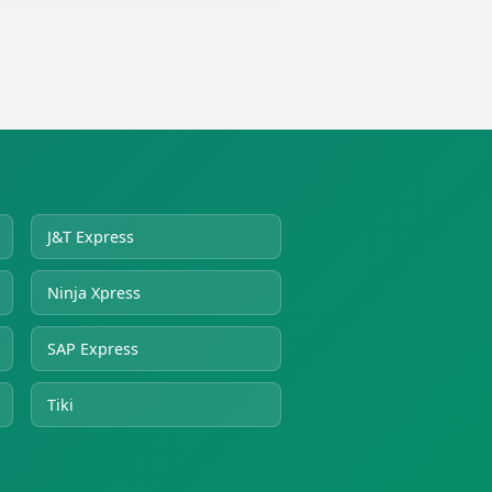
J&T Express
Ninja Xpress
SAP Express
Tiki