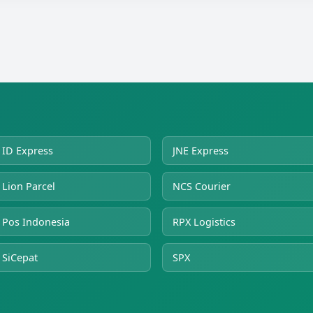
ID Express
JNE Express
Lion Parcel
NCS Courier
Pos Indonesia
RPX Logistics
SiCepat
SPX