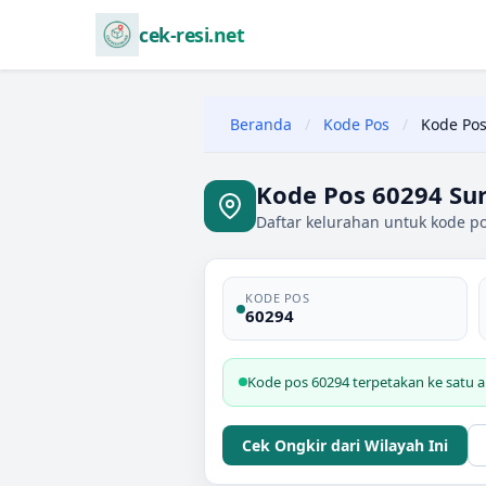
cek-resi.net
Beranda
/
Kode Pos
/
Kode Pos
Kode Pos 60294 Su
Daftar kelurahan untuk kode po
KODE POS
60294
Kode pos 60294 terpetakan ke satu a
Cek Ongkir dari Wilayah Ini