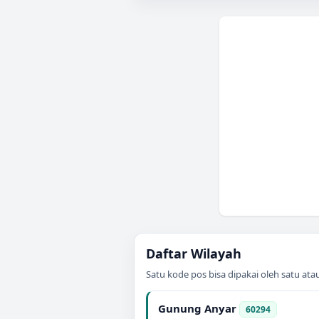
Daftar Wilayah
Satu kode pos bisa dipakai oleh satu at
Gunung Anyar
60294