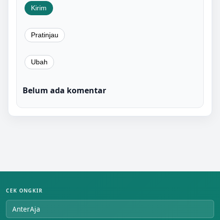
Belum ada komentar
CEK ONGKIR
AnterAja