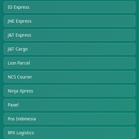
ID Express
JNE Express
J&T Express
J&T Cargo
Lion Parcel
NCS Courier
Ninja Xpress
Paxel
Pos Indonesia
RPX Logistics