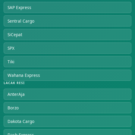
SAP Express
Sentral Cargo
SiCepat
SPX
Tiki
Wahana Express
LACAK RESI
AnterAja
Borzo
Dakota Cargo
Dash Express