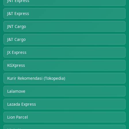
JNT Express
J&T Express
JNT Cargo
J&T Cargo
JX Express
KGXpress
Kurir Rekomendasi (Tokopedia)
Lalamove
Lazada Express
Lion Parcel