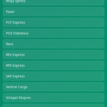
Ninja Xpress
Paxel
PCP Express
POS Indonesia
Rara
REX Express
RPX Express
SAP Express
Sentral Cargo
SiCepat Ekspres