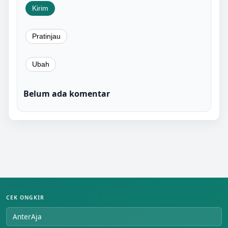
Belum ada komentar
CEK ONGKIR
AnterAja