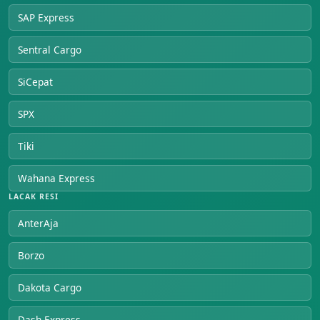
SAP Express
Sentral Cargo
SiCepat
SPX
Tiki
Wahana Express
LACAK RESI
AnterAja
Borzo
Dakota Cargo
Dash Express