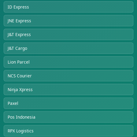
ID Express
JNE Express
J&T Express
J&T Cargo
Lion Parcel
NCS Courier
Ninja Xpress
Paxel
Pos Indonesia
RPX Logistics