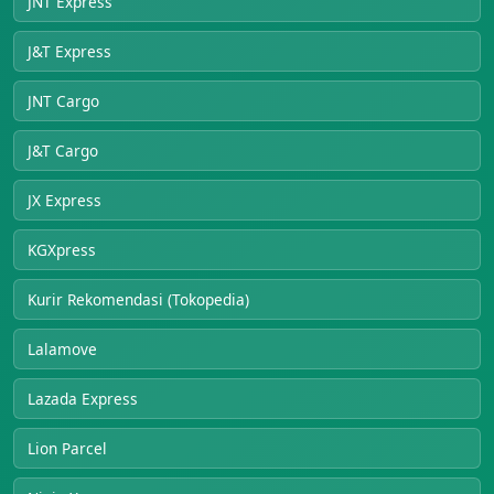
JNT Express
J&T Express
JNT Cargo
J&T Cargo
JX Express
KGXpress
Kurir Rekomendasi (Tokopedia)
Lalamove
Lazada Express
Lion Parcel