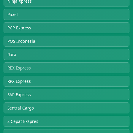
Ninja Xpress
Paxel
PCP Express
POS Indonesia
Rara
REX Express
RPX Express
SAP Express
Sentral Cargo
SiCepat Ekspres