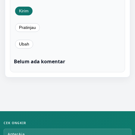
Belum ada komentar
CEK ONGKIR
AnterAja