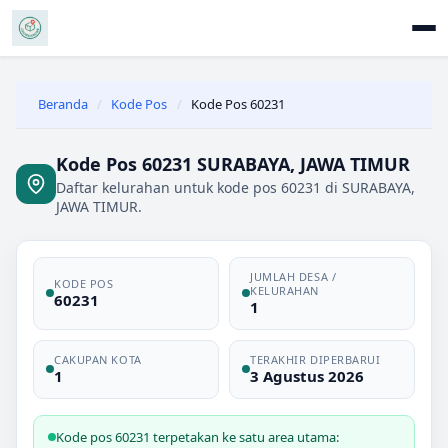
Beranda
/
Kode Pos
/
Kode Pos 60231
Kode Pos 60231 SURABAYA, JAWA TIMUR
Daftar kelurahan untuk kode pos 60231 di SURABAYA,
JAWA TIMUR.
JUMLAH DESA /
KODE POS
KELURAHAN
60231
1
CAKUPAN KOTA
TERAKHIR DIPERBARUI
1
3 Agustus 2026
Kode pos 60231 terpetakan ke satu area utama: