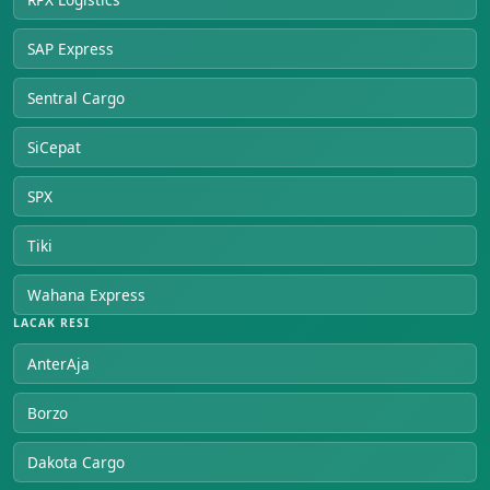
SAP Express
Sentral Cargo
SiCepat
SPX
Tiki
Wahana Express
LACAK RESI
AnterAja
Borzo
Dakota Cargo