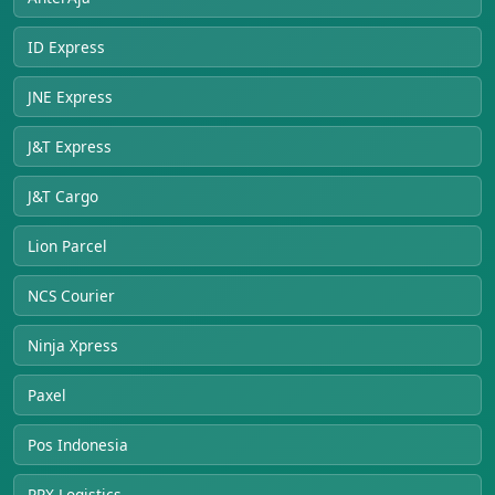
ID Express
JNE Express
J&T Express
J&T Cargo
Lion Parcel
NCS Courier
Ninja Xpress
Paxel
Pos Indonesia
RPX Logistics