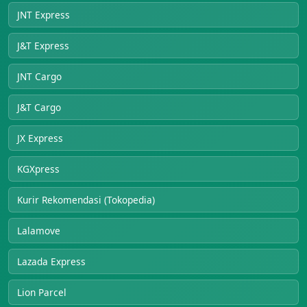
JNT Express
J&T Express
JNT Cargo
J&T Cargo
JX Express
KGXpress
Kurir Rekomendasi (Tokopedia)
Lalamove
Lazada Express
Lion Parcel