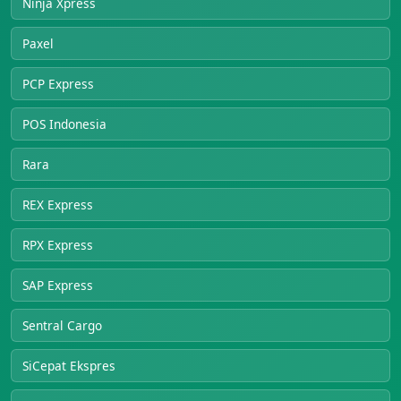
Ninja Xpress
Paxel
PCP Express
POS Indonesia
Rara
REX Express
RPX Express
SAP Express
Sentral Cargo
SiCepat Ekspres