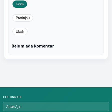
Belum ada komentar
CEK ONGKIR
AnterAja