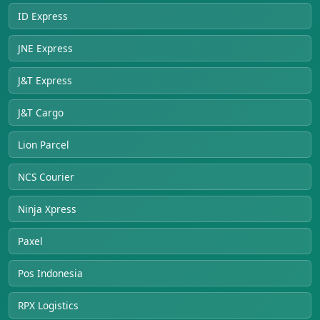
ID Express
JNE Express
J&T Express
J&T Cargo
Lion Parcel
NCS Courier
Ninja Xpress
Paxel
Pos Indonesia
RPX Logistics