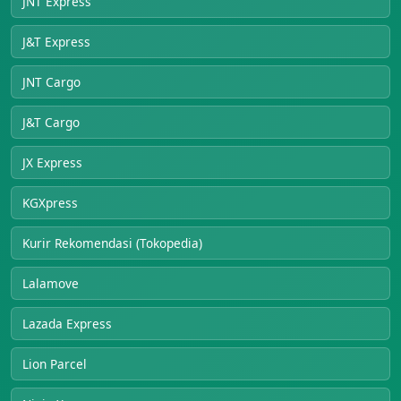
JNT Express
J&T Express
JNT Cargo
J&T Cargo
JX Express
KGXpress
Kurir Rekomendasi (Tokopedia)
Lalamove
Lazada Express
Lion Parcel