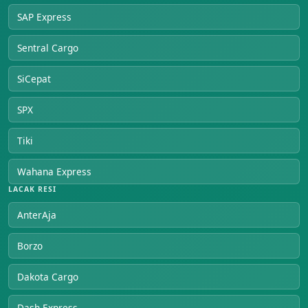
SAP Express
Sentral Cargo
SiCepat
SPX
Tiki
Wahana Express
LACAK RESI
AnterAja
Borzo
Dakota Cargo
Dash Express