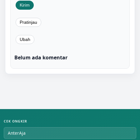
Belum ada komentar
CEK ONGKIR
AnterAja