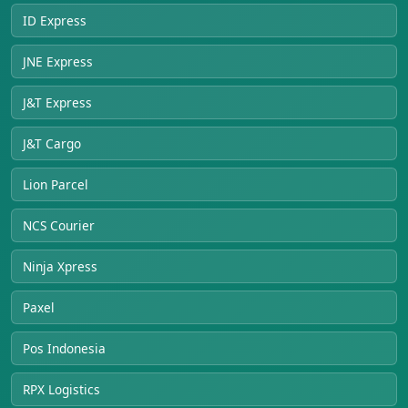
ID Express
JNE Express
J&T Express
J&T Cargo
Lion Parcel
NCS Courier
Ninja Xpress
Paxel
Pos Indonesia
RPX Logistics