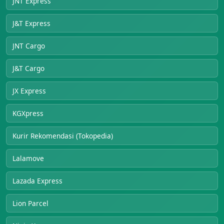
JNT Express
J&T Express
JNT Cargo
J&T Cargo
JX Express
KGXpress
Kurir Rekomendasi (Tokopedia)
Lalamove
Lazada Express
Lion Parcel