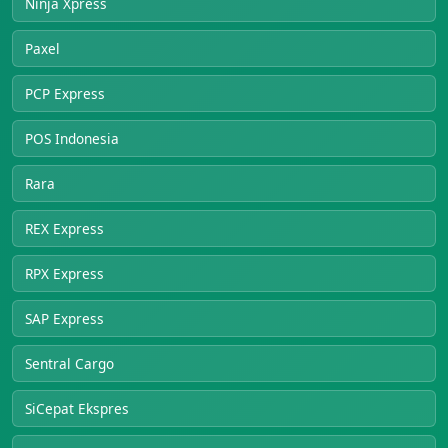
Ninja Xpress
Paxel
PCP Express
POS Indonesia
Rara
REX Express
RPX Express
SAP Express
Sentral Cargo
SiCepat Ekspres