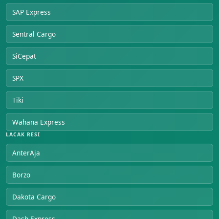
SAP Express
Sentral Cargo
SiCepat
SPX
Tiki
Wahana Express
LACAK RESI
AnterAja
Borzo
Dakota Cargo
Dash Express