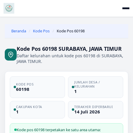
Beranda
/
Kode Pos
/
Kode Pos 60198
Kode Pos 60198 SURABAYA, JAWA TIMUR
Daftar kelurahan untuk kode pos 60198 di SURABAYA,
JAWA TIMUR.
JUMLAH DESA /
KODE POS
KELURAHAN
60198
1
CAKUPAN KOTA
TERAKHIR DIPERBARUI
1
14 Juli 2026
Kode pos 60198 terpetakan ke satu area utama: