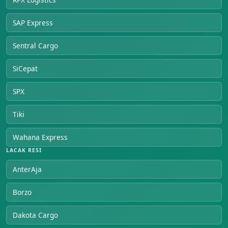
SAP Express
Sentral Cargo
SiCepat
SPX
Tiki
Wahana Express
LACAK RESI
AnterAja
Borzo
Dakota Cargo