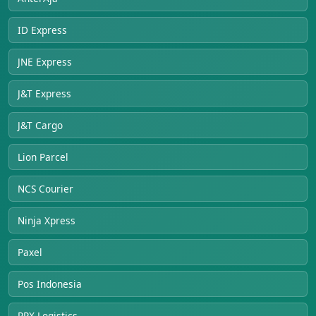
ID Express
JNE Express
J&T Express
J&T Cargo
Lion Parcel
NCS Courier
Ninja Xpress
Paxel
Pos Indonesia
RPX Logistics