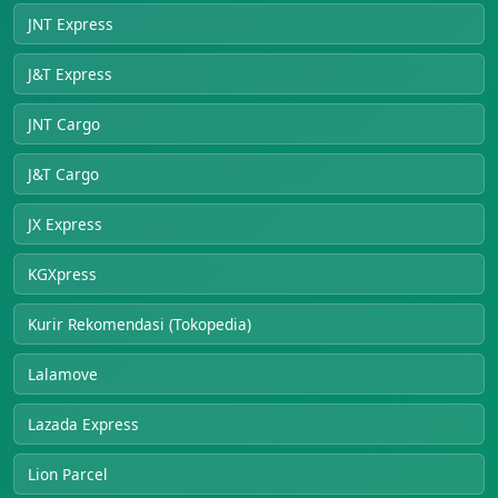
JNT Express
J&T Express
JNT Cargo
J&T Cargo
JX Express
KGXpress
Kurir Rekomendasi (Tokopedia)
Lalamove
Lazada Express
Lion Parcel