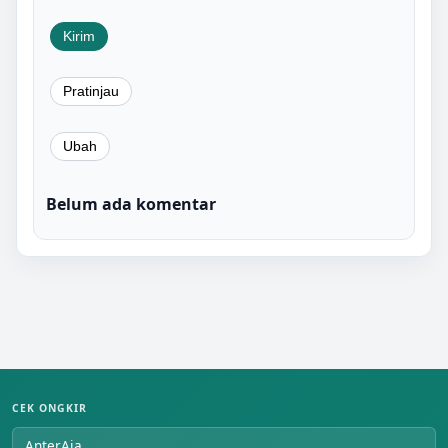
Belum ada komentar
CEK ONGKIR
AnterAja