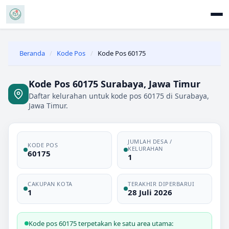
Beranda
/
Kode Pos
/
Kode Pos 60175
Kode Pos 60175 Surabaya, Jawa Timur
Daftar kelurahan untuk kode pos 60175 di Surabaya,
Jawa Timur.
JUMLAH DESA /
KODE POS
KELURAHAN
60175
1
CAKUPAN KOTA
TERAKHIR DIPERBARUI
1
28 Juli 2026
Kode pos 60175 terpetakan ke satu area utama: