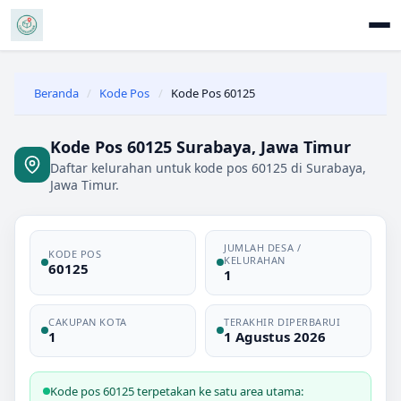
Beranda
/
Kode Pos
/
Kode Pos 60125
Kode Pos 60125 Surabaya, Jawa Timur
Daftar kelurahan untuk kode pos 60125 di Surabaya,
Jawa Timur.
JUMLAH DESA /
KODE POS
KELURAHAN
60125
1
CAKUPAN KOTA
TERAKHIR DIPERBARUI
1
1 Agustus 2026
Kode pos 60125 terpetakan ke satu area utama: