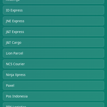
ID Express
JNE Express
J&T Express
J&T Cargo
Lion Parcel
NCS Courier
Ninja Xpress
Paxel
Pos Indonesia
RPX Logistics