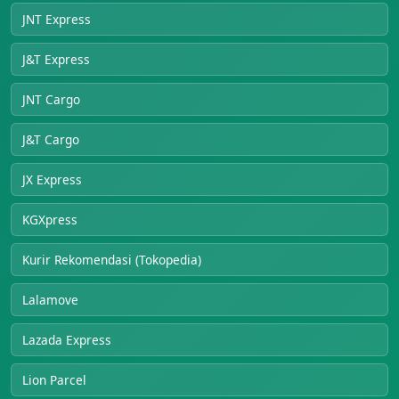
JNT Express
J&T Express
JNT Cargo
J&T Cargo
JX Express
KGXpress
Kurir Rekomendasi (Tokopedia)
Lalamove
Lazada Express
Lion Parcel