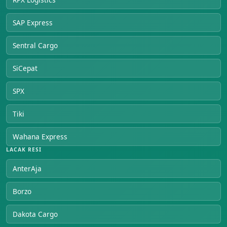
SAP Express
Sentral Cargo
SiCepat
SPX
Tiki
Wahana Express
LACAK RESI
AnterAja
Borzo
Dakota Cargo