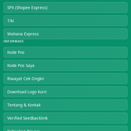
SPX (Shopee Express)
Tiki
Wahana Express
INFORMASI
Kode Pos
Kode Pos Saya
Riwayat Cek Ongkir
Download Logo Kurir
Tentang & Kontak
Verified Seedbacklink