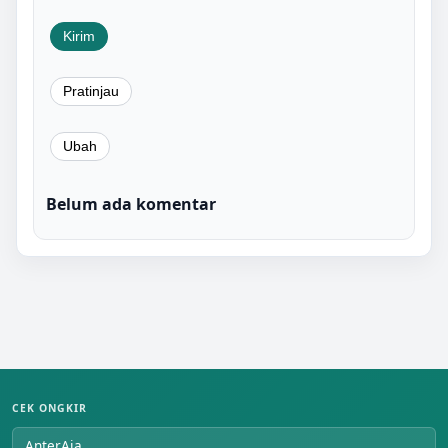
Belum ada komentar
CEK ONGKIR
AnterAja