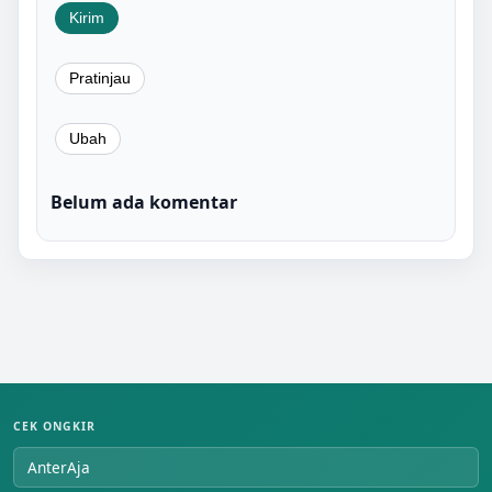
Belum ada komentar
CEK ONGKIR
AnterAja