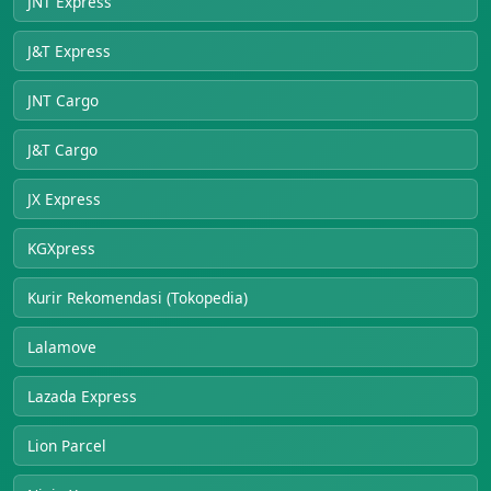
JNT Express
J&T Express
JNT Cargo
J&T Cargo
JX Express
KGXpress
Kurir Rekomendasi (Tokopedia)
Lalamove
Lazada Express
Lion Parcel