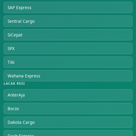
SAP Express
Sentral Cargo
SiCepat
SPX
Tiki
Wahana Express
LACAK RESI
AnterAja
Borzo
Dakota Cargo
Dash Express