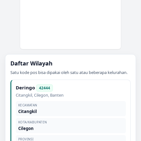
Daftar Wilayah
Satu kode pos bisa dipakai oleh satu atau beberapa kelurahan.
Deringo
42444
Citangkil
,
Cilegon
,
Banten
KECAMATAN
Citangkil
KOTA/KABUPATEN
Cilegon
PROVINSI