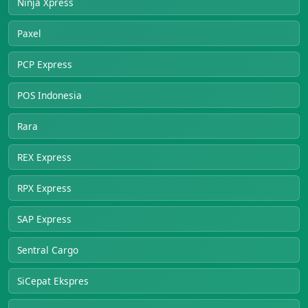
Ninja Xpress
Paxel
PCP Express
POS Indonesia
Rara
REX Express
RPX Express
SAP Express
Sentral Cargo
SiCepat Ekspres