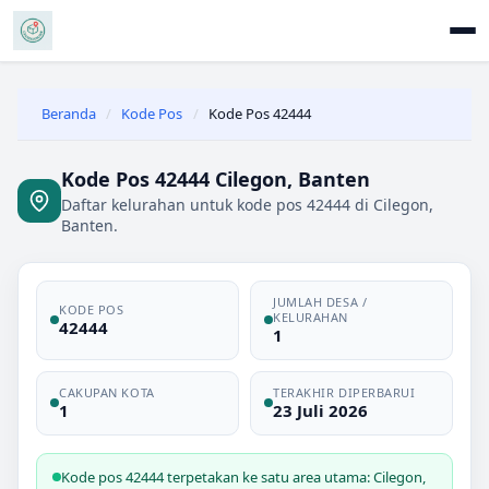
Beranda
/
Kode Pos
/
Kode Pos 42444
Kode Pos 42444 Cilegon, Banten
Daftar kelurahan untuk kode pos 42444 di Cilegon,
Banten.
JUMLAH DESA /
KODE POS
KELURAHAN
42444
1
CAKUPAN KOTA
TERAKHIR DIPERBARUI
1
23 Juli 2026
Kode pos 42444 terpetakan ke satu area utama: Cilegon,