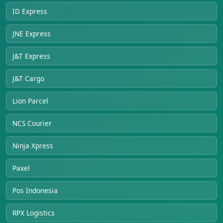
ID Express
JNE Express
J&T Express
J&T Cargo
Lion Parcel
NCS Courier
Ninja Xpress
Paxel
Pos Indonesia
RPX Logistics