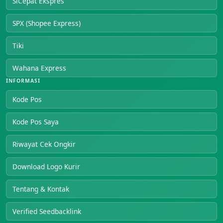
SiCepat Ekspres
SPX (Shopee Express)
Tiki
Wahana Express
INFORMASI
Kode Pos
Kode Pos Saya
Riwayat Cek Ongkir
Download Logo Kurir
Tentang & Kontak
Verified Seedbacklink