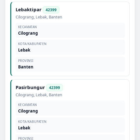
Lebaktipar
42399
Cilograng
,
Lebak
,
Banten
KECAMATAN
Cilograng
KOTA/KABUPATEN
Lebak
PROVINSI
Banten
Pasirbungur
42399
Cilograng
,
Lebak
,
Banten
KECAMATAN
Cilograng
KOTA/KABUPATEN
Lebak
PROVINSI