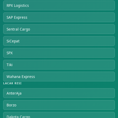
RPX Logistics
SAP Express
Sentral Cargo
SiCepat
SPX
Tiki
Wahana Express
LACAK RESI
AnterAja
Borzo
Dakota Cargo