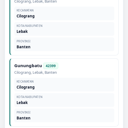
Cilograng
,
Lebak
,
Banten
KECAMATAN
Cilograng
KOTA/KABUPATEN
Lebak
PROVINSI
Banten
Gunungbatu
42399
Cilograng
,
Lebak
,
Banten
KECAMATAN
Cilograng
KOTA/KABUPATEN
Lebak
PROVINSI
Banten