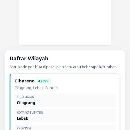
Daftar Wilayah
Satu kode pos bisa dipakai oleh satu atau beberapa kelurahan.
Cibareno
42399
Cilograng
,
Lebak
,
Banten
KECAMATAN
Cilograng
KOTA/KABUPATEN
Lebak
PROVINSI