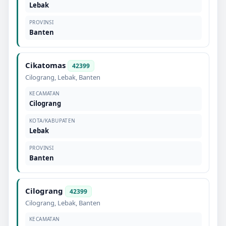
Lebak
PROVINSI
Banten
Cikatomas
42399
Cilograng
,
Lebak
,
Banten
KECAMATAN
Cilograng
KOTA/KABUPATEN
Lebak
PROVINSI
Banten
Cilograng
42399
Cilograng
,
Lebak
,
Banten
KECAMATAN