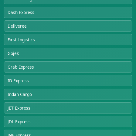
Dash Express
Deliveree
First Logistics
Gojek
Grab Express
ID Express
Indah Cargo
JET Express
JDL Express
JNE Express