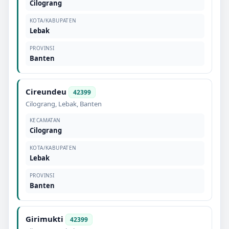
Cilograng
KOTA/KABUPATEN
Lebak
PROVINSI
Banten
Cireundeu
42399
Cilograng
,
Lebak
,
Banten
KECAMATAN
Cilograng
KOTA/KABUPATEN
Lebak
PROVINSI
Banten
Girimukti
42399