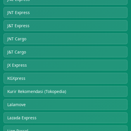
JNT Express
J&T Express
JNT Cargo
J&T Cargo
JX Express
KGXpress
Kurir Rekomendasi (Tokopedia)
Lalamove
Lazada Express
Lion Parcel