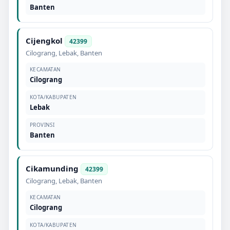
Banten
Cijengkol
42399
Cilograng
,
Lebak
,
Banten
KECAMATAN
Cilograng
KOTA/KABUPATEN
Lebak
PROVINSI
Banten
Cikamunding
42399
Cilograng
,
Lebak
,
Banten
KECAMATAN
Cilograng
KOTA/KABUPATEN