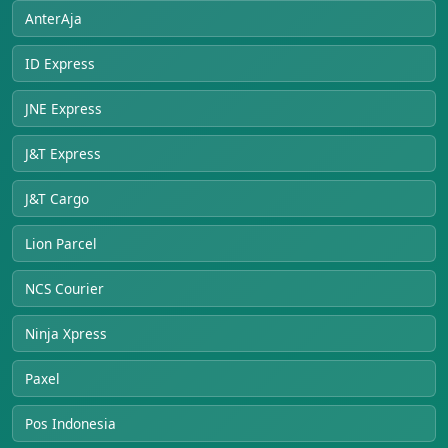
AnterAja
ID Express
JNE Express
J&T Express
J&T Cargo
Lion Parcel
NCS Courier
Ninja Xpress
Paxel
Pos Indonesia