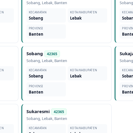
Sobang
,
Lebak
,
Banten
Soban
EN
KECAMATAN
KOTA/KABUPATEN
KECAM
Sobang
Lebak
Soba
PROVINSI
PROVIN
Banten
Bant
Sobang
Sukaj
42365
Sobang
,
Lebak
,
Banten
Soban
EN
KECAMATAN
KOTA/KABUPATEN
KECAM
Sobang
Lebak
Soba
PROVINSI
PROVIN
Banten
Bant
Sukaresmi
42365
Sobang
,
Lebak
,
Banten
EN
KECAMATAN
KOTA/KABUPATEN