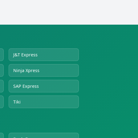
J&T Express
Ninja Xpress
SAP Express
Tiki