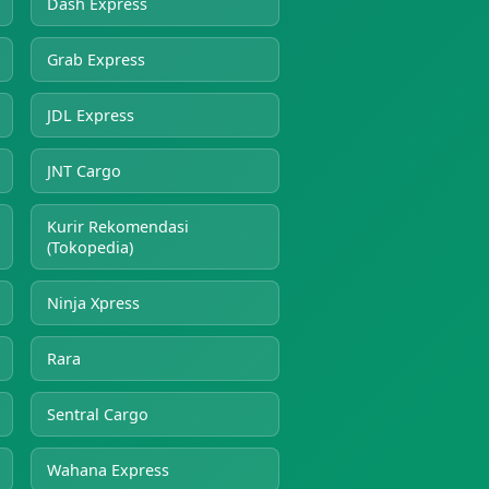
Dash Express
Grab Express
JDL Express
JNT Cargo
Kurir Rekomendasi
(Tokopedia)
Ninja Xpress
Rara
Sentral Cargo
Wahana Express