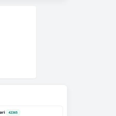
ari
42365