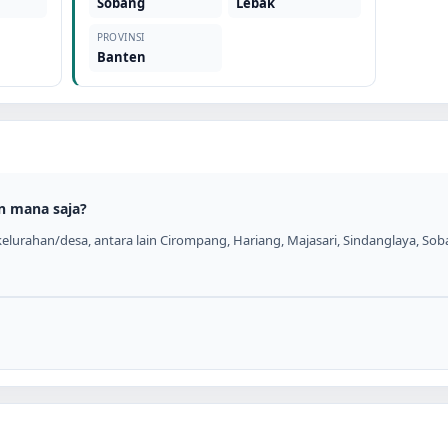
Sobang
Lebak
PROVINSI
Banten
n mana saja?
elurahan/desa, antara lain Cirompang, Hariang, Majasari, Sindanglaya, Sob