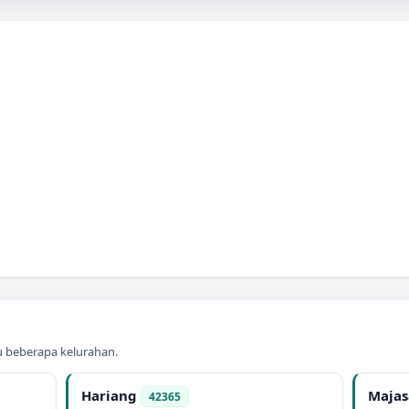
au beberapa kelurahan.
Hariang
Majas
42365