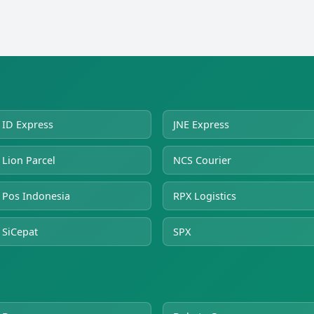
ID Express
JNE Express
Lion Parcel
NCS Courier
Pos Indonesia
RPX Logistics
SiCepat
SPX