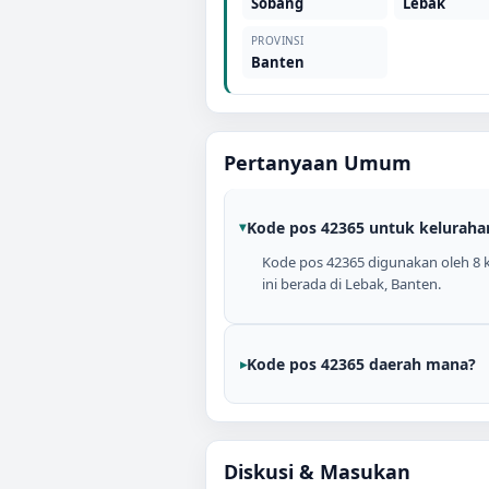
Sobang
Lebak
PROVINSI
Banten
Pertanyaan Umum
Kode pos 42365 untuk keluraha
Kode pos 42365 digunakan oleh 8 k
ini berada di Lebak, Banten.
Kode pos 42365 daerah mana?
Diskusi & Masukan