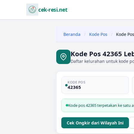
cek-resi.net
Beranda
/
Kode Pos
/
Kode Pos
Kode Pos 42365 Le
Daftar kelurahan untuk kode po
KODE POS
42365
Kode pos 42365 terpetakan ke satu a
Cek Ongkir dari Wilayah Ini