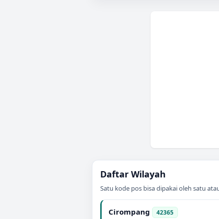
Daftar Wilayah
Satu kode pos bisa dipakai oleh satu at
Cirompang
42365