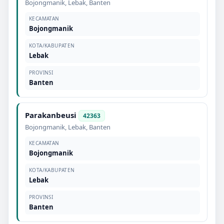
Bojongmanik
,
Lebak
,
Banten
KECAMATAN
Bojongmanik
KOTA/KABUPATEN
Lebak
PROVINSI
Banten
Parakanbeusi
42363
Bojongmanik
,
Lebak
,
Banten
KECAMATAN
Bojongmanik
KOTA/KABUPATEN
Lebak
PROVINSI
Banten