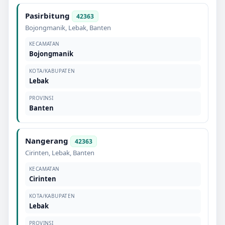
Pasirbitung
42363
Bojongmanik
,
Lebak
,
Banten
KECAMATAN
Bojongmanik
KOTA/KABUPATEN
Lebak
PROVINSI
Banten
Nangerang
42363
Cirinten
,
Lebak
,
Banten
KECAMATAN
Cirinten
KOTA/KABUPATEN
Lebak
PROVINSI