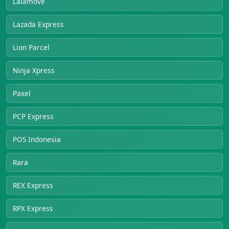
Lalamove
Lazada Express
Lion Parcel
Ninja Xpress
Paxel
PCP Express
POS Indonesia
Rara
REX Express
RPX Express