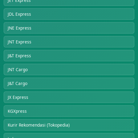
JET Express
JDL Express
JNE Express
JNT Express
J&T Express
JNT Cargo
J&T Cargo
JX Express
KGXpress
Kurir Rekomendasi (Tokopedia)