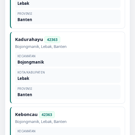
Lebak
PROVINSI
Banten
Kadurahayu
42363
Bojongmanik
,
Lebak
,
Banten
KECAMATAN
Bojongmanik
KOTA/KABUPATEN
Lebak
PROVINSI
Banten
Keboncau
42363
Bojongmanik
,
Lebak
,
Banten
KECAMATAN