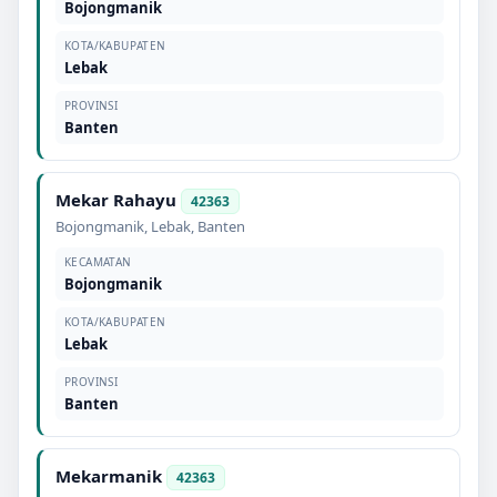
Bojongmanik
KOTA/KABUPATEN
Lebak
PROVINSI
Banten
Mekar Rahayu
42363
Bojongmanik
,
Lebak
,
Banten
KECAMATAN
Bojongmanik
KOTA/KABUPATEN
Lebak
PROVINSI
Banten
Mekarmanik
42363