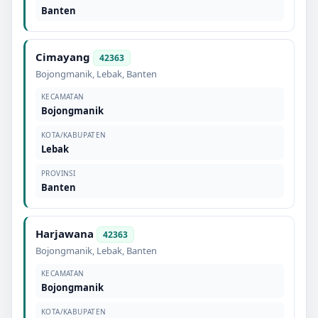
Banten
Cimayang
42363
Bojongmanik
,
Lebak
,
Banten
KECAMATAN
Bojongmanik
KOTA/KABUPATEN
Lebak
PROVINSI
Banten
Harjawana
42363
Bojongmanik
,
Lebak
,
Banten
KECAMATAN
Bojongmanik
KOTA/KABUPATEN