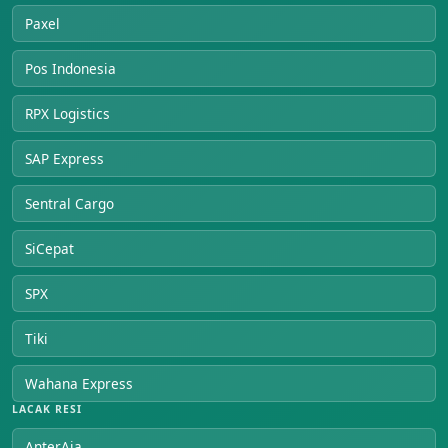
Paxel
Pos Indonesia
RPX Logistics
SAP Express
Sentral Cargo
SiCepat
SPX
Tiki
Wahana Express
LACAK RESI
AnterAja