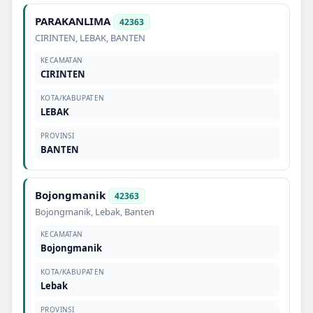
PARAKANLIMA
42363
CIRINTEN
,
LEBAK
,
BANTEN
KECAMATAN
CIRINTEN
KOTA/KABUPATEN
LEBAK
PROVINSI
BANTEN
Bojongmanik
42363
Bojongmanik
,
Lebak
,
Banten
KECAMATAN
Bojongmanik
KOTA/KABUPATEN
Lebak
PROVINSI