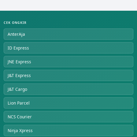
CEK ONGKIR
AnterAja
ID Express
JNE Express
J&T Express
J&T Cargo
Lion Parcel
NCS Courier
Ninja Xpress