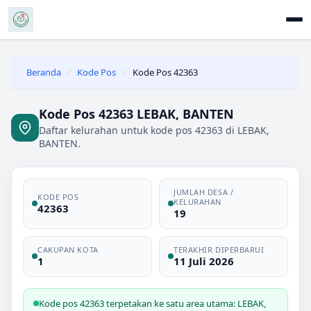
Beranda
/
Kode Pos
/
Kode Pos 42363
Kode Pos 42363 LEBAK, BANTEN
Daftar kelurahan untuk kode pos 42363 di LEBAK,
BANTEN.
JUMLAH DESA /
KODE POS
KELURAHAN
42363
19
CAKUPAN KOTA
TERAKHIR DIPERBARUI
1
11 Juli 2026
Kode pos 42363 terpetakan ke satu area utama: LEBAK,