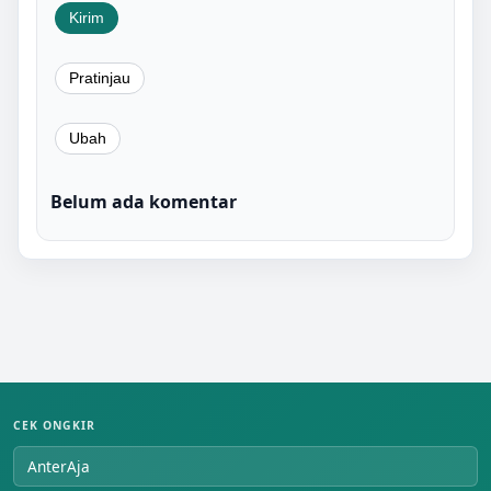
Belum ada komentar
CEK ONGKIR
AnterAja