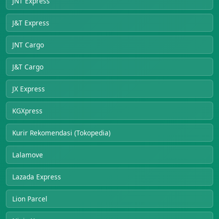
JNT Express
J&T Express
JNT Cargo
J&T Cargo
JX Express
KGXpress
Kurir Rekomendasi (Tokopedia)
Lalamove
Lazada Express
Lion Parcel