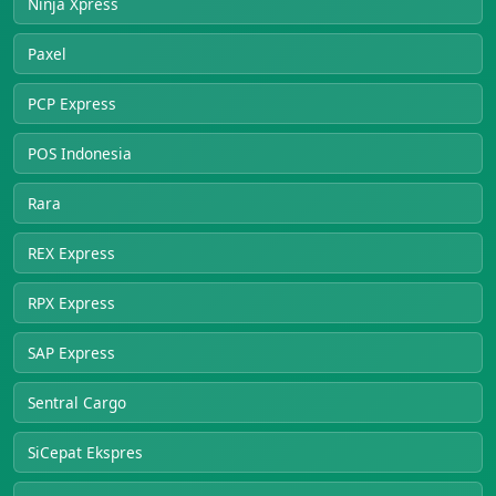
Ninja Xpress
Paxel
PCP Express
POS Indonesia
Rara
REX Express
RPX Express
SAP Express
Sentral Cargo
SiCepat Ekspres