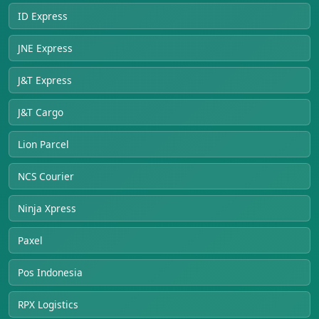
ID Express
JNE Express
J&T Express
J&T Cargo
Lion Parcel
NCS Courier
Ninja Xpress
Paxel
Pos Indonesia
RPX Logistics