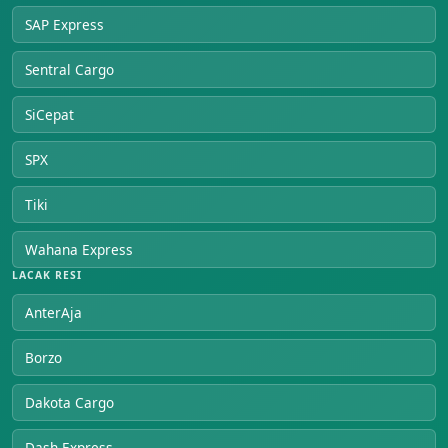
SAP Express
Sentral Cargo
SiCepat
SPX
Tiki
Wahana Express
LACAK RESI
AnterAja
Borzo
Dakota Cargo
Dash Express