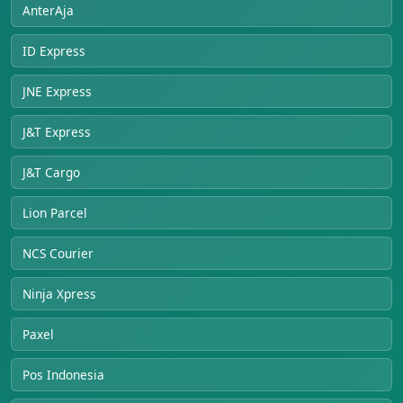
AnterAja
ID Express
JNE Express
J&T Express
J&T Cargo
Lion Parcel
NCS Courier
Ninja Xpress
Paxel
Pos Indonesia