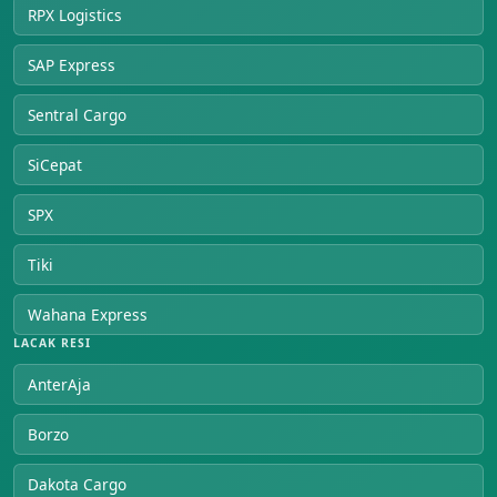
RPX Logistics
SAP Express
Sentral Cargo
SiCepat
SPX
Tiki
Wahana Express
LACAK RESI
AnterAja
Borzo
Dakota Cargo