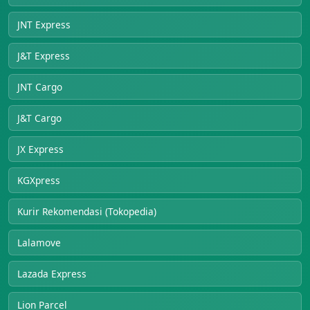
JNT Express
J&T Express
JNT Cargo
J&T Cargo
JX Express
KGXpress
Kurir Rekomendasi (Tokopedia)
Lalamove
Lazada Express
Lion Parcel