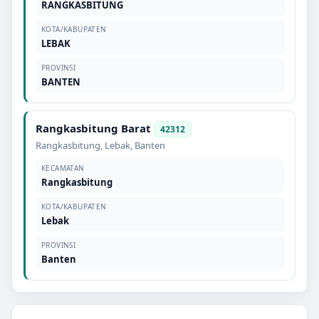
RANGKASBITUNG
KOTA/KABUPATEN
LEBAK
PROVINSI
BANTEN
Rangkasbitung Barat
42312
Rangkasbitung
,
Lebak
,
Banten
KECAMATAN
Rangkasbitung
KOTA/KABUPATEN
Lebak
PROVINSI
Banten