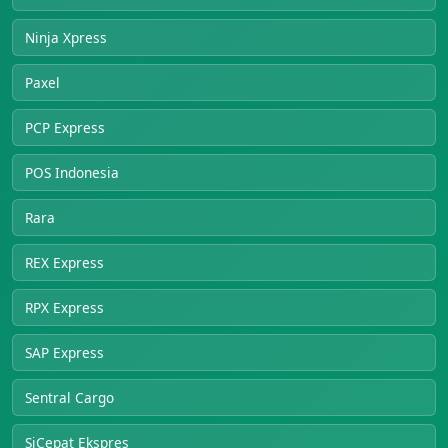
Ninja Xpress
Paxel
PCP Express
POS Indonesia
Rara
REX Express
RPX Express
SAP Express
Sentral Cargo
SiCepat Ekspres