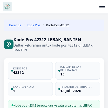
Beranda
/
Kode Pos
/
Kode Pos 42312
Kode Pos 42312 LEBAK, BANTEN
Daftar kelurahan untuk kode pos 42312 di LEBAK,
BANTEN.
JUMLAH DESA /
KODE POS
KELURAHAN
42312
15
CAKUPAN KOTA
TERAKHIR DIPERBARUI
1
18 Juli 2026
Kode pos 42312 terpetakan ke satu area utama: LEBAK,