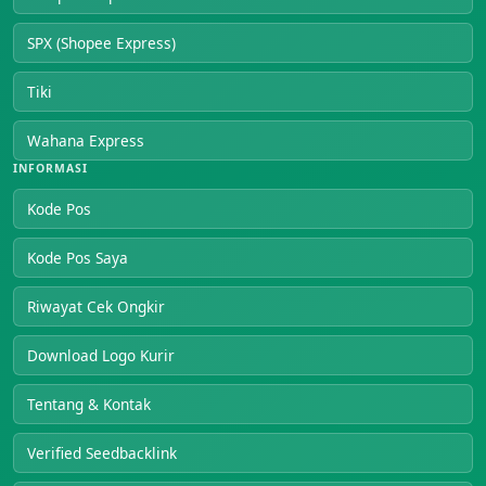
SPX (Shopee Express)
Tiki
Wahana Express
INFORMASI
Kode Pos
Kode Pos Saya
Riwayat Cek Ongkir
Download Logo Kurir
Tentang & Kontak
Verified Seedbacklink