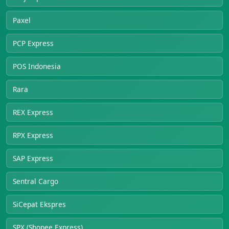
Paxel
PCP Express
POS Indonesia
Rara
REX Express
RPX Express
SAP Express
Sentral Cargo
SiCepat Ekspres
SPX (Shopee Express)