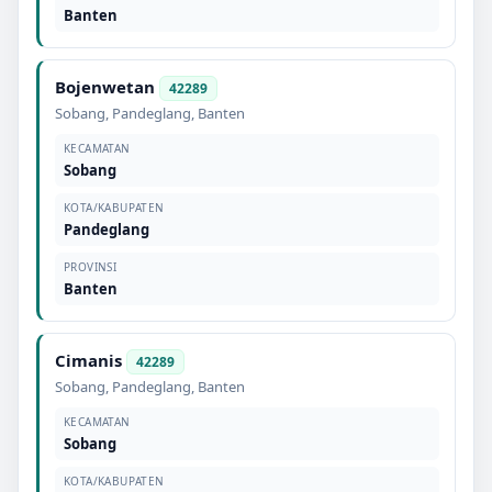
Banten
Bojenwetan
42289
Sobang
,
Pandeglang
,
Banten
KECAMATAN
Sobang
KOTA/KABUPATEN
Pandeglang
PROVINSI
Banten
Cimanis
42289
Sobang
,
Pandeglang
,
Banten
KECAMATAN
Sobang
KOTA/KABUPATEN