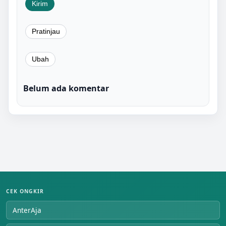
Belum ada komentar
CEK ONGKIR
AnterAja