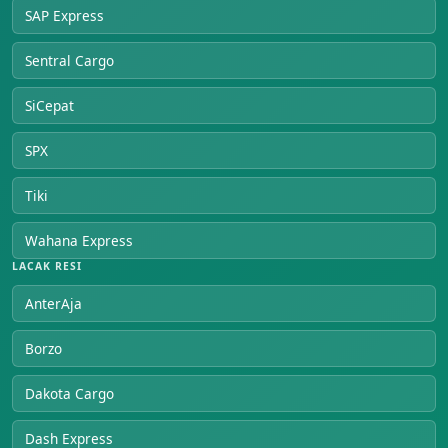
SAP Express
Sentral Cargo
SiCepat
SPX
Tiki
Wahana Express
LACAK RESI
AnterAja
Borzo
Dakota Cargo
Dash Express