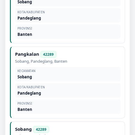
Sobang
KOTA/KABUPATEN
Pandeglang
PROVINSI
Banten
Pangkalan
42289
Sobang
,
Pandeglang
,
Banten
KECAMATAN
Sobang
KOTA/KABUPATEN
Pandeglang
PROVINSI
Banten
Sobang
42289