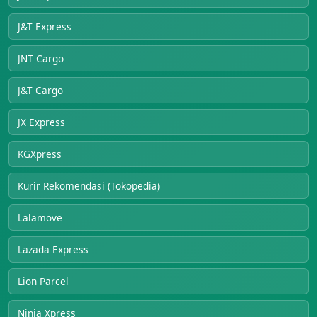
J&T Express
JNT Cargo
J&T Cargo
JX Express
KGXpress
Kurir Rekomendasi (Tokopedia)
Lalamove
Lazada Express
Lion Parcel
Ninja Xpress