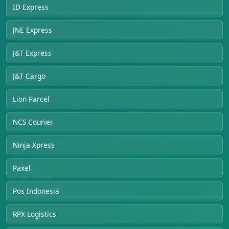
ID Express
JNE Express
J&T Express
J&T Cargo
Lion Parcel
NCS Courier
Ninja Xpress
Paxel
Pos Indonesia
RPX Logistics