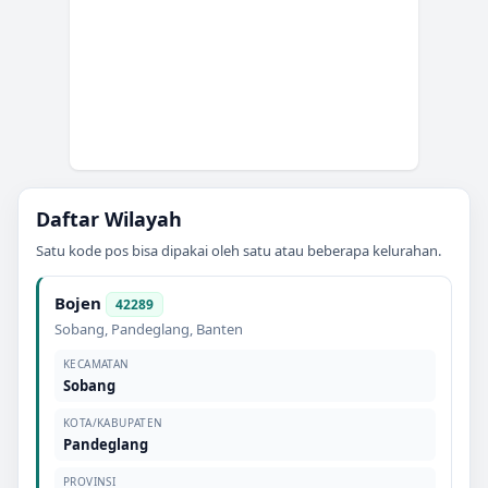
Daftar Wilayah
Satu kode pos bisa dipakai oleh satu atau beberapa kelurahan.
Bojen
42289
Sobang
,
Pandeglang
,
Banten
KECAMATAN
Sobang
KOTA/KABUPATEN
Pandeglang
PROVINSI