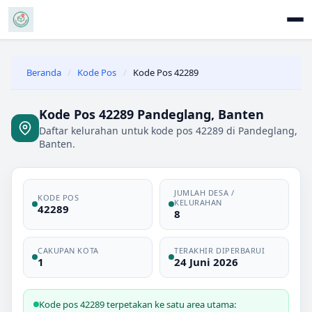
Beranda
/
Kode Pos
/
Kode Pos 42289
Kode Pos 42289 Pandeglang, Banten
Daftar kelurahan untuk kode pos 42289 di Pandeglang,
Banten.
JUMLAH DESA /
KODE POS
KELURAHAN
42289
8
CAKUPAN KOTA
TERAKHIR DIPERBARUI
1
24 Juni 2026
Kode pos 42289 terpetakan ke satu area utama: