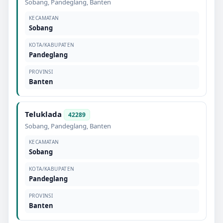
Sobang
,
Pandeglang
,
Banten
KECAMATAN
Sobang
KOTA/KABUPATEN
Pandeglang
PROVINSI
Banten
Teluklada
42289
Sobang
,
Pandeglang
,
Banten
KECAMATAN
Sobang
KOTA/KABUPATEN
Pandeglang
PROVINSI
Banten