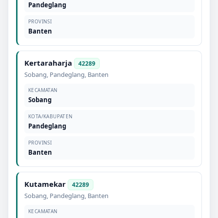
Pandeglang
PROVINSI
Banten
Kertaraharja
42289
Sobang
,
Pandeglang
,
Banten
KECAMATAN
Sobang
KOTA/KABUPATEN
Pandeglang
PROVINSI
Banten
Kutamekar
42289
Sobang
,
Pandeglang
,
Banten
KECAMATAN