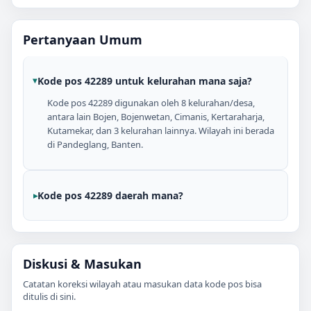
Pertanyaan Umum
Kode pos 42289 untuk kelurahan mana saja?
Kode pos 42289 digunakan oleh 8 kelurahan/desa,
antara lain Bojen, Bojenwetan, Cimanis, Kertaraharja,
Kutamekar, dan 3 kelurahan lainnya. Wilayah ini berada
di Pandeglang, Banten.
Kode pos 42289 daerah mana?
Diskusi & Masukan
Catatan koreksi wilayah atau masukan data kode pos bisa
ditulis di sini.