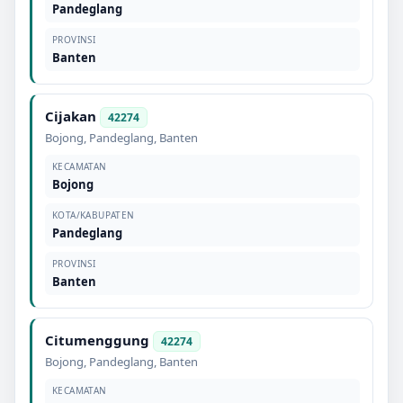
Pandeglang
PROVINSI
Banten
Cijakan
42274
Bojong
,
Pandeglang
,
Banten
KECAMATAN
Bojong
KOTA/KABUPATEN
Pandeglang
PROVINSI
Banten
Citumenggung
42274
Bojong
,
Pandeglang
,
Banten
KECAMATAN