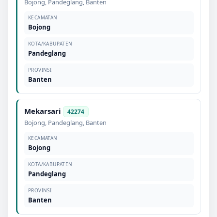
Bojong
,
Pandeglang
,
Banten
KECAMATAN
Bojong
KOTA/KABUPATEN
Pandeglang
PROVINSI
Banten
Mekarsari
42274
Bojong
,
Pandeglang
,
Banten
KECAMATAN
Bojong
KOTA/KABUPATEN
Pandeglang
PROVINSI
Banten