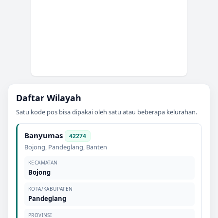
Daftar Wilayah
Satu kode pos bisa dipakai oleh satu atau beberapa kelurahan.
Banyumas
42274
Bojong
,
Pandeglang
,
Banten
KECAMATAN
Bojong
KOTA/KABUPATEN
Pandeglang
PROVINSI