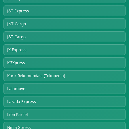
J&T Express
JNT Cargo
J&T Cargo
JX Express
KGXpress
Kurir Rekomendasi (Tokopedia)
Lalamove
Lazada Express
Lion Parcel
Ninja Xpress