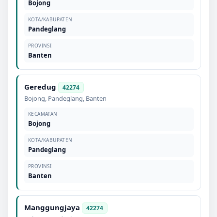
Bojong
KOTA/KABUPATEN
Pandeglang
PROVINSI
Banten
Geredug
42274
Bojong
,
Pandeglang
,
Banten
KECAMATAN
Bojong
KOTA/KABUPATEN
Pandeglang
PROVINSI
Banten
Manggungjaya
42274