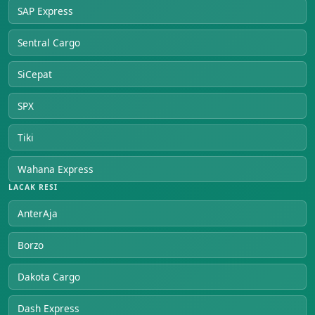
SAP Express
Sentral Cargo
SiCepat
SPX
Tiki
Wahana Express
LACAK RESI
AnterAja
Borzo
Dakota Cargo
Dash Express