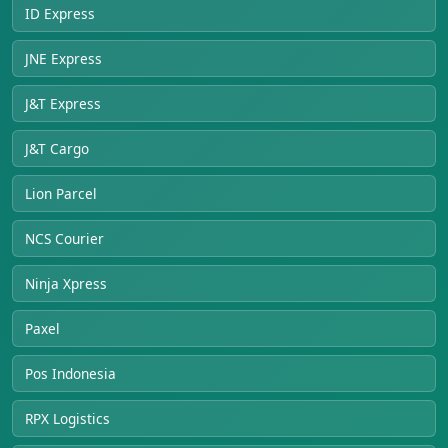
ID Express
JNE Express
J&T Express
J&T Cargo
Lion Parcel
NCS Courier
Ninja Xpress
Paxel
Pos Indonesia
RPX Logistics