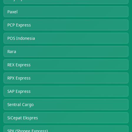
Paxel
PCP Express
POS Indonesia
Rara
REX Express
RPX Express
SAP Express
Sentral Cargo
SiCepat Ekspres
SPX (Shopee Express)