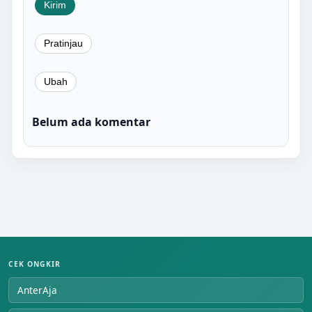
Belum ada komentar
CEK ONGKIR
AnterAja