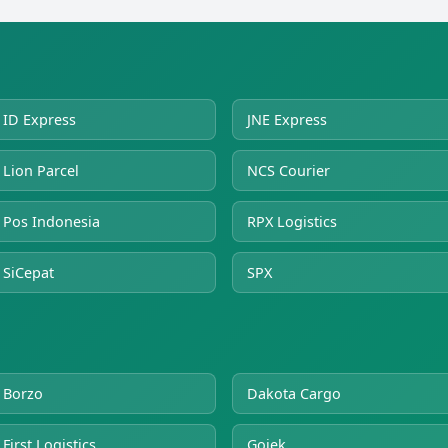
ID Express
JNE Express
Lion Parcel
NCS Courier
Pos Indonesia
RPX Logistics
SiCepat
SPX
Borzo
Dakota Cargo
First Logistics
Gojek