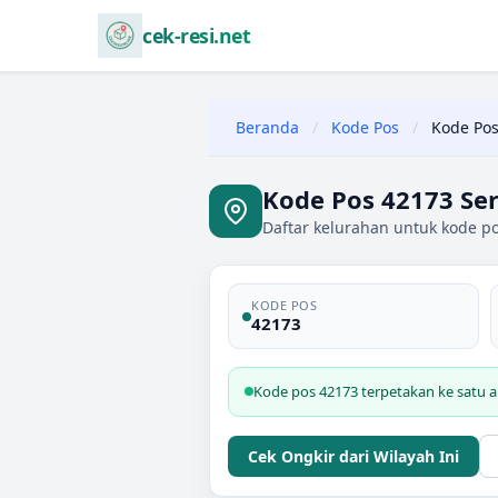
cek-resi.net
Beranda
/
Kode Pos
/
Kode Pos
Kode Pos 42173 Se
Daftar kelurahan untuk kode po
KODE POS
42173
Kode pos 42173 terpetakan ke satu a
Cek Ongkir dari Wilayah Ini