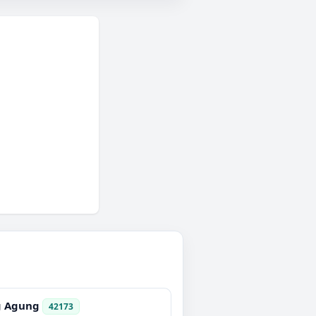
g Agung
42173