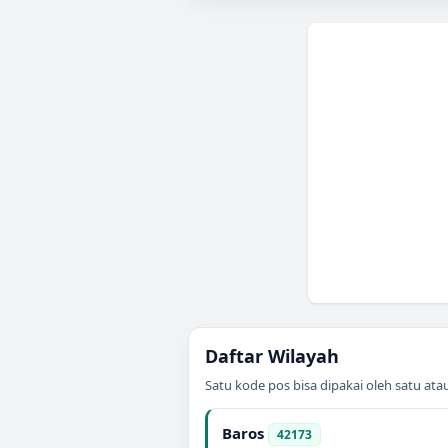
Daftar Wilayah
Satu kode pos bisa dipakai oleh satu at
Baros
42173