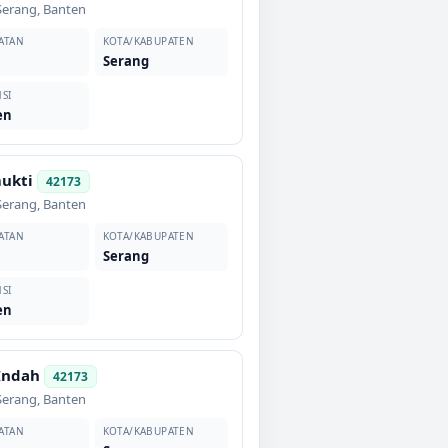
Serang
,
Banten
ATAN
KOTA/KABUPATEN
s
Serang
SI
en
ukti
42173
Serang
,
Banten
ATAN
KOTA/KABUPATEN
s
Serang
SI
en
Indah
42173
Serang
,
Banten
ATAN
KOTA/KABUPATEN