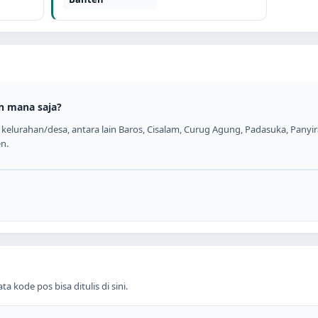
n mana saja?
kelurahan/desa, antara lain Baros, Cisalam, Curug Agung, Padasuka, Panyir
en.
 kode pos bisa ditulis di sini.