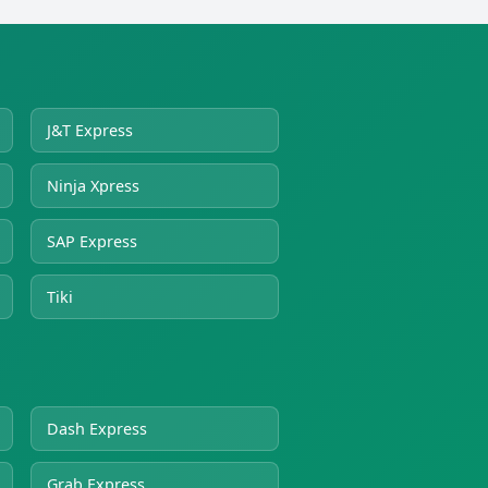
J&T Express
Ninja Xpress
SAP Express
Tiki
Dash Express
Grab Express