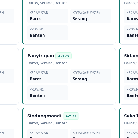
Baros
,
Serang
,
Banten
Baros
,
EN
KECAMATAN
KOTA/KABUPATEN
KECAM
Baros
Serang
Baro
PROVINSI
PROVIN
Banten
Bant
Panyirapan
Sidam
42173
Baros
,
Serang
,
Banten
Baros
,
EN
KECAMATAN
KOTA/KABUPATEN
KECAM
Baros
Serang
Baro
PROVINSI
PROVIN
Banten
Bant
Sindangmandi
Suka 
42173
Baros
,
Serang
,
Banten
Baros
,
EN
KECAMATAN
KOTA/KABUPATEN
KECAM