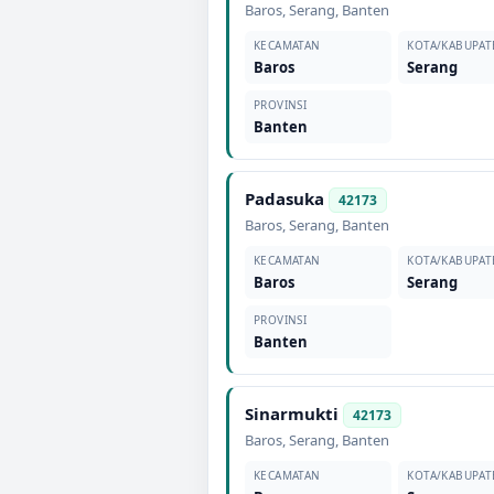
Baros
,
Serang
,
Banten
KECAMATAN
KOTA/KABUPAT
Baros
Serang
PROVINSI
Banten
Padasuka
42173
Baros
,
Serang
,
Banten
KECAMATAN
KOTA/KABUPAT
Baros
Serang
PROVINSI
Banten
Sinarmukti
42173
Baros
,
Serang
,
Banten
KECAMATAN
KOTA/KABUPAT