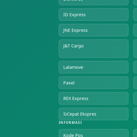
ID Express
JNE Express
J&T Cargo
Lalamove
Paxel
REX Express
SiCepat Ekspres
INFORMASI
Kode Pos