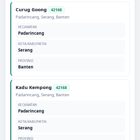
Curug Goong
42168
Padarincang
,
Serang
,
Banten
KECAMATAN
Padarincang
KOTA/KABUPATEN
Serang
PROVINSI
Banten
Kadu Kempong
42168
Padarincang
,
Serang
,
Banten
KECAMATAN
Padarincang
KOTA/KABUPATEN
Serang
PROVINSI