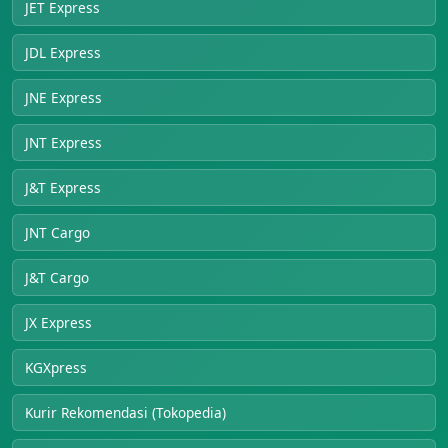
JET Express
JDL Express
JNE Express
JNT Express
J&T Express
JNT Cargo
J&T Cargo
JX Express
KGXpress
Kurir Rekomendasi (Tokopedia)