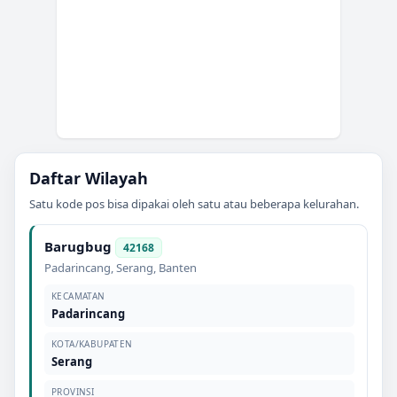
Daftar Wilayah
Satu kode pos bisa dipakai oleh satu atau beberapa kelurahan.
Barugbug
42168
Padarincang
,
Serang
,
Banten
KECAMATAN
Padarincang
KOTA/KABUPATEN
Serang
PROVINSI