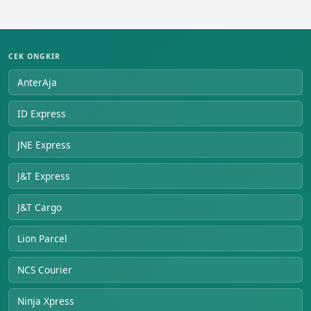
CEK ONGKIR
AnterAja
ID Express
JNE Express
J&T Express
J&T Cargo
Lion Parcel
NCS Courier
Ninja Xpress