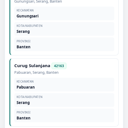
Gunungsari
,
Serang
,
Banten
KECAMATAN
Gunungsari
KOTA/KABUPATEN
Serang
PROVINSI
Banten
Curug Sulanjana
42163
Pabuaran
,
Serang
,
Banten
KECAMATAN
Pabuaran
KOTA/KABUPATEN
Serang
PROVINSI
Banten