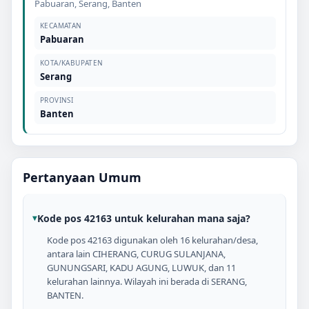
Pabuaran
,
Serang
,
Banten
KECAMATAN
Pabuaran
KOTA/KABUPATEN
Serang
PROVINSI
Banten
Pertanyaan Umum
Kode pos 42163 untuk kelurahan mana saja?
Kode pos 42163 digunakan oleh 16 kelurahan/desa,
antara lain CIHERANG, CURUG SULANJANA,
GUNUNGSARI, KADU AGUNG, LUWUK, dan 11
kelurahan lainnya. Wilayah ini berada di SERANG,
BANTEN.