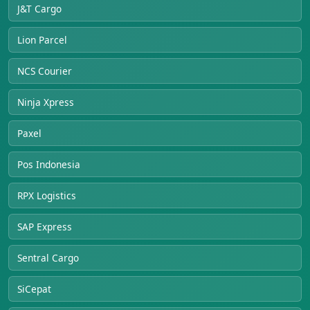
J&T Cargo
Lion Parcel
NCS Courier
Ninja Xpress
Paxel
Pos Indonesia
RPX Logistics
SAP Express
Sentral Cargo
SiCepat