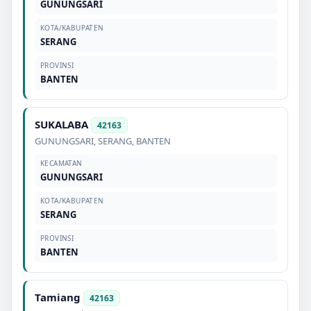
GUNUNGSARI
KOTA/KABUPATEN
SERANG
PROVINSI
BANTEN
SUKALABA
42163
GUNUNGSARI
,
SERANG
,
BANTEN
KECAMATAN
GUNUNGSARI
KOTA/KABUPATEN
SERANG
PROVINSI
BANTEN
Tamiang
42163