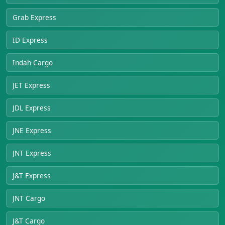
Grab Express
ID Express
Indah Cargo
JET Express
JDL Express
JNE Express
JNT Express
J&T Express
JNT Cargo
J&T Cargo