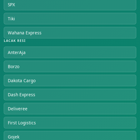
SPX
Tiki
Wahana Express
LACAK RESI
AnterAja
Borzo
Dakota Cargo
Dash Express
Deliveree
First Logistics
Gojek