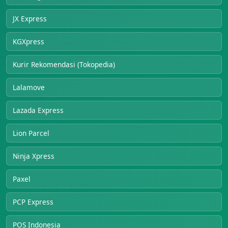
JX Express
KGXpress
Kurir Rekomendasi (Tokopedia)
Lalamove
Lazada Express
Lion Parcel
Ninja Xpress
Paxel
PCP Express
POS Indonesia