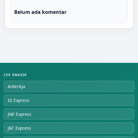
Belum ada komentar
CEK ONGKIR
AnterAja
ID Express
JNE Express
J&T Express