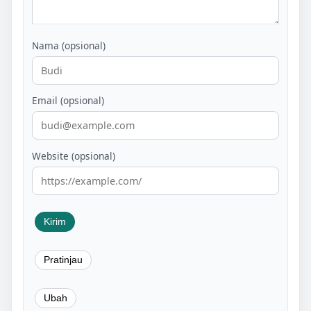
Nama (opsional)
Email (opsional)
Website (opsional)