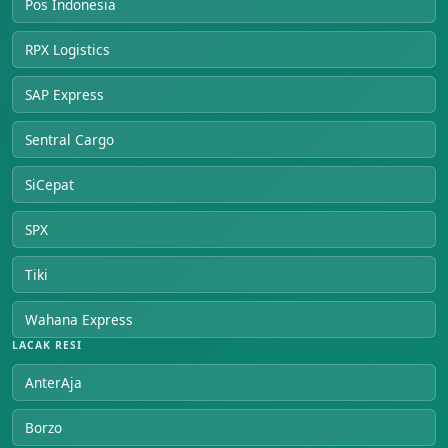
Pos Indonesia
RPX Logistics
SAP Express
Sentral Cargo
SiCepat
SPX
Tiki
Wahana Express
LACAK RESI
AnterAja
Borzo