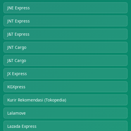
JNE Express
JNT Express
J&T Express
JNT Cargo
J&T Cargo
JX Express
KGXpress
Kurir Rekomendasi (Tokopedia)
Lalamove
Lazada Express