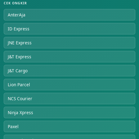
CEK ONGKIR
AnterAja
ID Express
JNE Express
J&T Express
J&T Cargo
Lion Parcel
NCS Courier
Ninja Xpress
Paxel