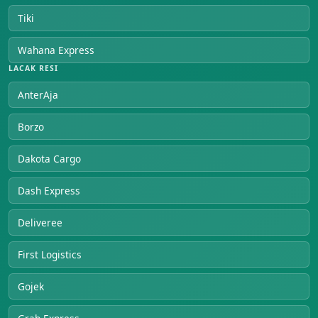
Tiki
Wahana Express
LACAK RESI
AnterAja
Borzo
Dakota Cargo
Dash Express
Deliveree
First Logistics
Gojek