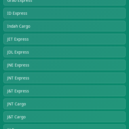
Grab Express
ID Express
Indah Cargo
JET Express
JDL Express
JNE Express
JNT Express
J&T Express
JNT Cargo
J&T Cargo