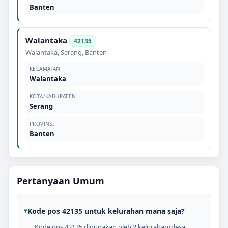
Banten
Walantaka
42135
Walantaka
,
Serang
,
Banten
KECAMATAN
Walantaka
KOTA/KABUPATEN
Serang
PROVINSI
Banten
Pertanyaan Umum
Kode pos 42135 untuk kelurahan mana saja?
Kode pos 42135 digunakan oleh 2 kelurahan/desa,