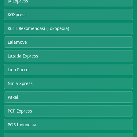
JX Express
KGXpress
Kurir Rekomendasi (Tokopedia)
Lalamove
Lazada Express
Lion Parcel
Ninja Xpress
Paxel
PCP Express
POS Indonesia