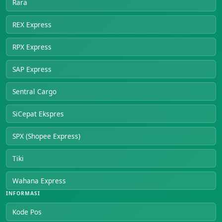
Rara
REX Express
RPX Express
SAP Express
Sentral Cargo
SiCepat Ekspres
SPX (Shopee Express)
Tiki
Wahana Express
INFORMASI
Kode Pos