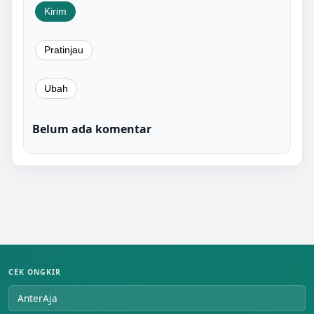
Belum ada komentar
CEK ONGKIR
AnterAja