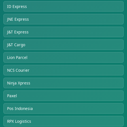
ID Express
JNE Express
J&T Express
J&T Cargo
Lion Parcel
NCS Courier
Ninja Xpress
Paxel
Pos Indonesia
RPX Logistics