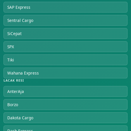
SAP Express
Sentral Cargo
SiCepat
SPX
Tiki
Wahana Express
LACAK RESI
AnterAja
Borzo
Dakota Cargo
Dash Express