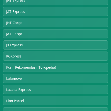
JNT Express
J&T Express
JNT Cargo
J&T Cargo
JX Express
KGXpress
Kurir Rekomendasi (Tokopedia)
Lalamove
Lazada Express
Lion Parcel