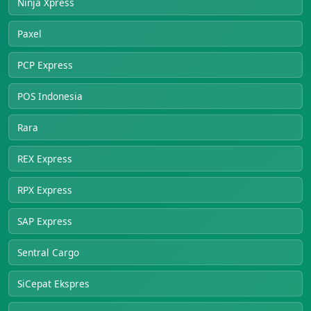
Ninja Xpress
Paxel
PCP Express
POS Indonesia
Rara
REX Express
RPX Express
SAP Express
Sentral Cargo
SiCepat Ekspres