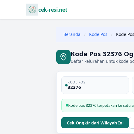
cek-resi.net
Beranda
/
Kode Pos
/
Kode Pos
Kode Pos 32376 Og
Daftar kelurahan untuk kode p
KODE POS
32376
Kode pos 32376 terpetakan ke satu 
Cek Ongkir dari Wilayah Ini