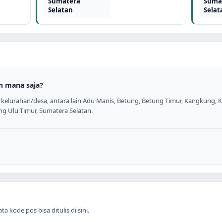
Sumatera
Suma
Selatan
Selat
n mana saja?
kelurahan/desa, antara lain Adu Manis, Betung, Betung Timur, Kangkung, Ka
ng Ulu Timur, Sumatera Selatan.
 kode pos bisa ditulis di sini.