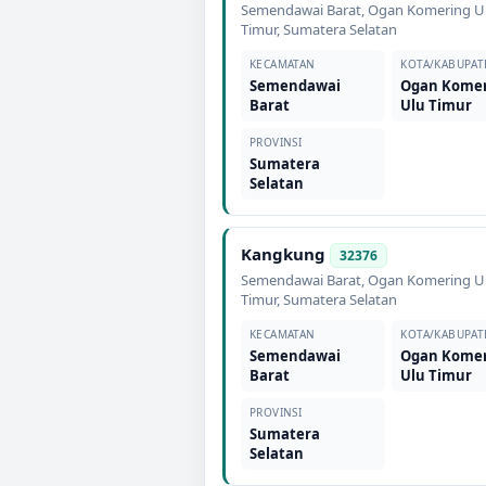
Semendawai Barat
,
Ogan Komering U
Timur
,
Sumatera Selatan
KECAMATAN
KOTA/KABUPAT
Semendawai
Ogan Kome
Barat
Ulu Timur
PROVINSI
Sumatera
Selatan
Kangkung
32376
Semendawai Barat
,
Ogan Komering U
Timur
,
Sumatera Selatan
KECAMATAN
KOTA/KABUPAT
Semendawai
Ogan Kome
Barat
Ulu Timur
PROVINSI
Sumatera
Selatan