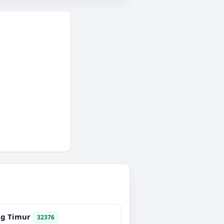
g Timur
32376