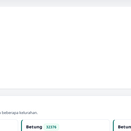
au beberapa kelurahan.
Betung
Betun
32376