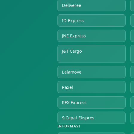
Deliveree
ID Express
JNE Express
J&T Cargo
Lalamove
Paxel
REX Express
SiCepat Ekspres
INFORMASI