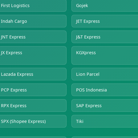
First Logistics
Gojek
Indah Cargo
JET Express
JNT Express
J&T Express
JX Express
KGXpress
Lazada Express
Lion Parcel
PCP Express
POS Indonesia
RPX Express
SAP Express
SPX (Shopee Express)
Tiki