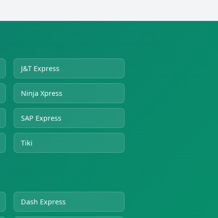
J&T Express
Ninja Xpress
SAP Express
Tiki
Dash Express