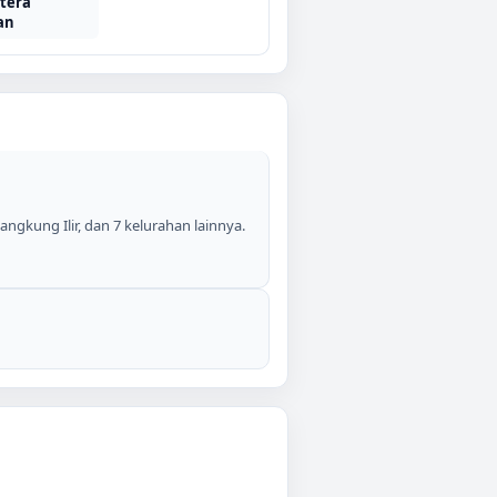
tera
an
ngkung Ilir, dan 7 kelurahan lainnya.