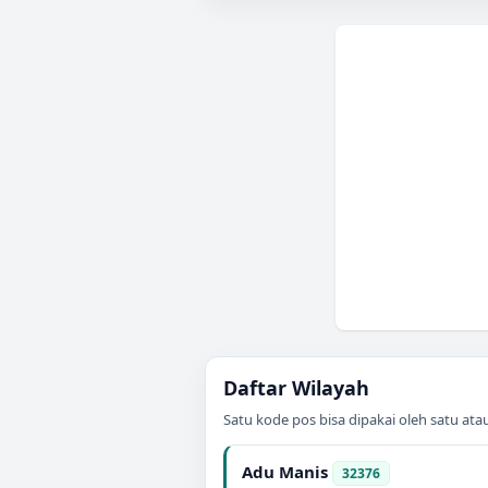
Daftar Wilayah
Satu kode pos bisa dipakai oleh satu at
Adu Manis
32376