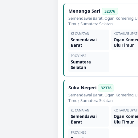
Menanga Sari
32376
Semendawai Barat
,
Ogan Komering U
Timur
,
Sumatera Selatan
KECAMATAN
KOTA/KABUPAT
Semendawai
Ogan Kome
Barat
Ulu Timur
PROVINSI
Sumatera
Selatan
Suka Negeri
32376
Semendawai Barat
,
Ogan Komering U
Timur
,
Sumatera Selatan
KECAMATAN
KOTA/KABUPAT
Semendawai
Ogan Kome
Barat
Ulu Timur
PROVINSI