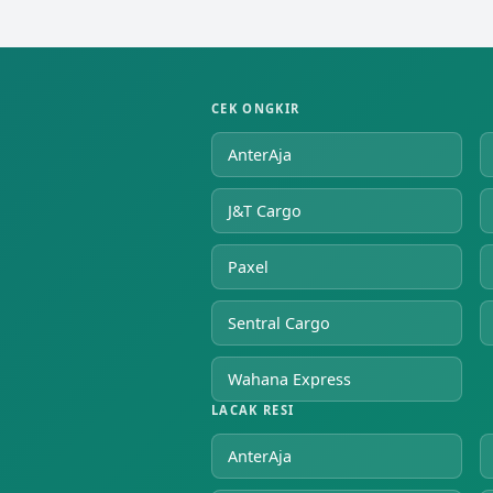
CEK ONGKIR
AnterAja
J&T Cargo
Paxel
Sentral Cargo
Wahana Express
LACAK RESI
AnterAja