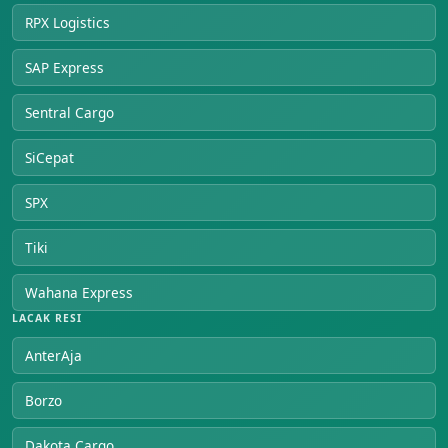
RPX Logistics
SAP Express
Sentral Cargo
SiCepat
SPX
Tiki
Wahana Express
LACAK RESI
AnterAja
Borzo
Dakota Cargo