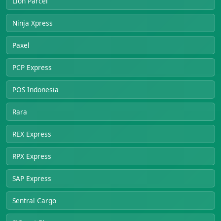
Lion Parcel
Ninja Xpress
Paxel
PCP Express
POS Indonesia
Rara
REX Express
RPX Express
SAP Express
Sentral Cargo