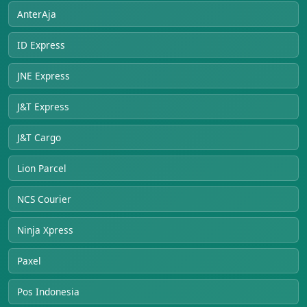
AnterAja
ID Express
JNE Express
J&T Express
J&T Cargo
Lion Parcel
NCS Courier
Ninja Xpress
Paxel
Pos Indonesia