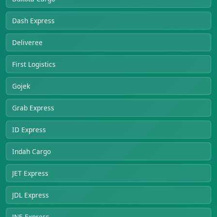
Dash Express
Deliveree
First Logistics
Gojek
Grab Express
ID Express
Indah Cargo
JET Express
JDL Express
JNE Express