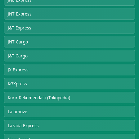
JNT Express
J&T Express
JNT Cargo
J&T Cargo
JX Express
KGXpress
Kurir Rekomendasi (Tokopedia)
Lalamove
Lazada Express