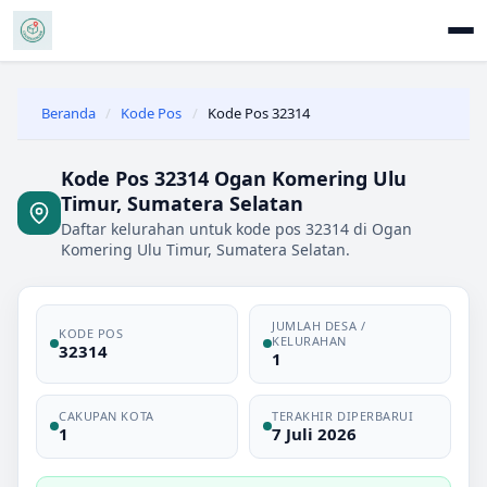
Beranda
/
Kode Pos
/
Kode Pos 32314
Kode Pos 32314 Ogan Komering Ulu
Timur, Sumatera Selatan
Daftar kelurahan untuk kode pos 32314 di Ogan
Komering Ulu Timur, Sumatera Selatan.
JUMLAH DESA /
KODE POS
KELURAHAN
32314
1
CAKUPAN KOTA
TERAKHIR DIPERBARUI
1
7 Juli 2026