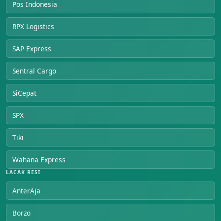
Pos Indonesia
RPX Logistics
SAP Express
Sentral Cargo
SiCepat
SPX
Tiki
Wahana Express
LACAK RESI
AnterAja
Borzo