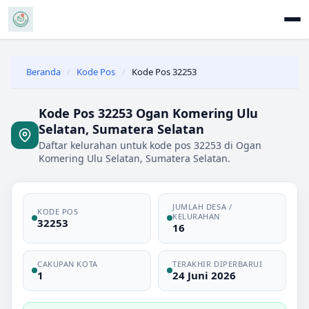
Beranda
/
Kode Pos
/
Kode Pos 32253
Kode Pos 32253 Ogan Komering Ulu
Selatan, Sumatera Selatan
Daftar kelurahan untuk kode pos 32253 di Ogan
Komering Ulu Selatan, Sumatera Selatan.
JUMLAH DESA /
KODE POS
KELURAHAN
32253
16
CAKUPAN KOTA
TERAKHIR DIPERBARUI
1
24 Juni 2026