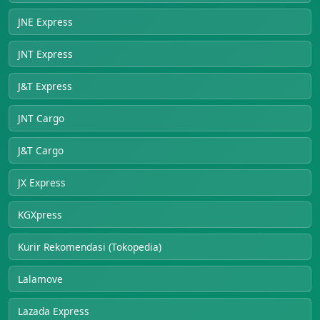
JNE Express
JNT Express
J&T Express
JNT Cargo
J&T Cargo
JX Express
KGXpress
Kurir Rekomendasi (Tokopedia)
Lalamove
Lazada Express