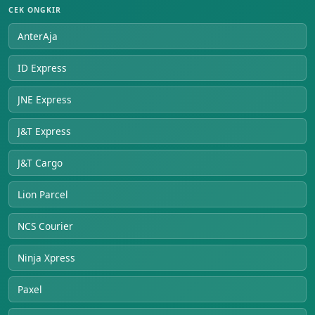
CEK ONGKIR
AnterAja
ID Express
JNE Express
J&T Express
J&T Cargo
Lion Parcel
NCS Courier
Ninja Xpress
Paxel