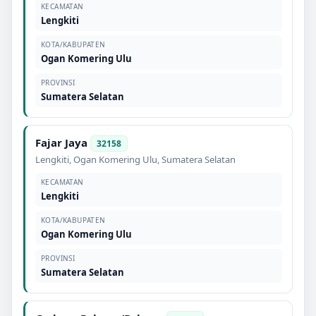
KECAMATAN
Lengkiti
KOTA/KABUPATEN
Ogan Komering Ulu
PROVINSI
Sumatera Selatan
Fajar Jaya
32158
Lengkiti
,
Ogan Komering Ulu
,
Sumatera Selatan
KECAMATAN
Lengkiti
KOTA/KABUPATEN
Ogan Komering Ulu
PROVINSI
Sumatera Selatan