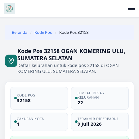
Beranda
/
Kode Pos
/
Kode Pos 32158
Kode Pos 32158 OGAN KOMERING ULU,
SUMATERA SELATAN
Daftar kelurahan untuk kode pos 32158 di OGAN
KOMERING ULU, SUMATERA SELATAN.
JUMLAH DESA /
KODE POS
KELURAHAN
32158
22
CAKUPAN KOTA
TERAKHIR DIPERBARUI
1
9 Juli 2026