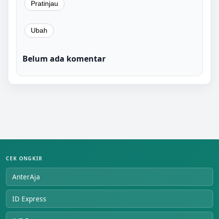
Belum ada komentar
CEK ONGKIR
AnterAja
ID Express