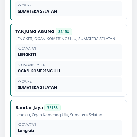
PROVINSI
SUMATERA SELATAN
TANJUNG AGUNG
32158
LENGKITI
,
OGAN KOMERING ULU
,
SUMATERA SELATAN
KECAMATAN
LENGKITI
KOTA/KABUPATEN
OGAN KOMERING ULU
PROVINSI
SUMATERA SELATAN
Bandar Jaya
32158
Lengkiti
,
Ogan Komering Ulu
,
Sumatera Selatan
KECAMATAN
Lengkiti