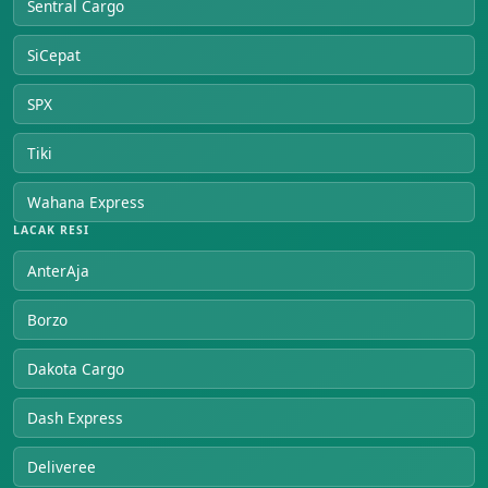
Sentral Cargo
SiCepat
SPX
Tiki
Wahana Express
LACAK RESI
AnterAja
Borzo
Dakota Cargo
Dash Express
Deliveree