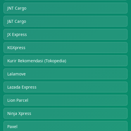
JNT Cargo
J&T Cargo
JX Express
KGXpress
Kurir Rekomendasi (Tokopedia)
Lalamove
Lazada Express
Lion Parcel
Ninja Xpress
Paxel