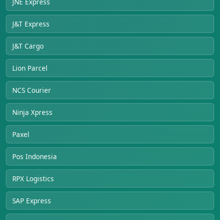
JNE Express
J&T Express
J&T Cargo
Lion Parcel
NCS Courier
Ninja Xpress
Paxel
Pos Indonesia
RPX Logistics
SAP Express