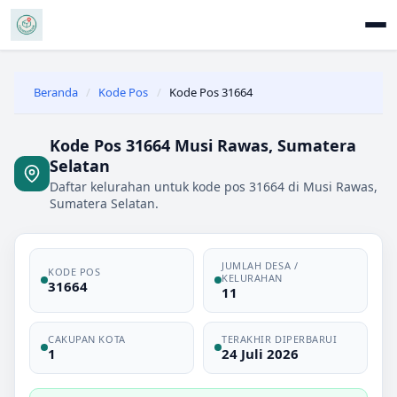
Beranda
/
Kode Pos
/
Kode Pos 31664
Kode Pos 31664 Musi Rawas, Sumatera
Selatan
Daftar kelurahan untuk kode pos 31664 di Musi Rawas,
Sumatera Selatan.
JUMLAH DESA /
KODE POS
KELURAHAN
31664
11
CAKUPAN KOTA
TERAKHIR DIPERBARUI
1
24 Juli 2026