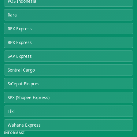
POS Indonesia
Rara
REX Express
RPX Express
SAP Express
Sentral Cargo
SiCepat Ekspres
SPX (Shopee Express)
Tiki
Wahana Express
INFORMASI