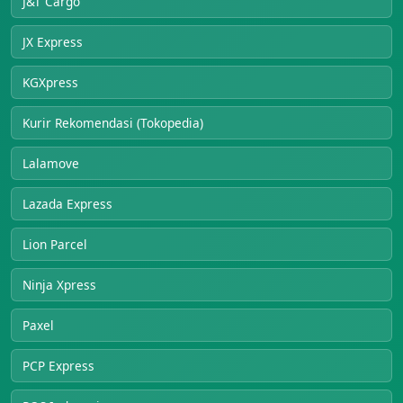
J&T Cargo
JX Express
KGXpress
Kurir Rekomendasi (Tokopedia)
Lalamove
Lazada Express
Lion Parcel
Ninja Xpress
Paxel
PCP Express