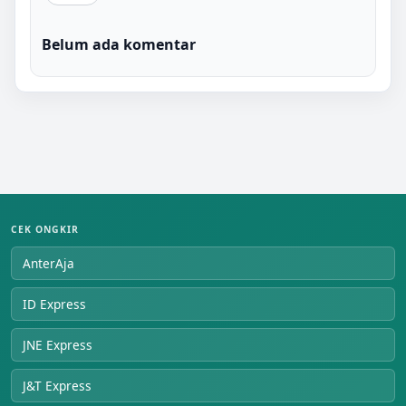
Belum ada komentar
CEK ONGKIR
AnterAja
ID Express
JNE Express
J&T Express