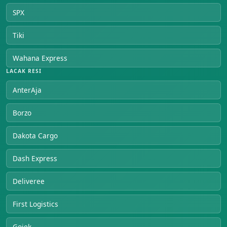
SPX
Tiki
Wahana Express
LACAK RESI
AnterAja
Borzo
Dakota Cargo
Dash Express
Deliveree
First Logistics
Gojek