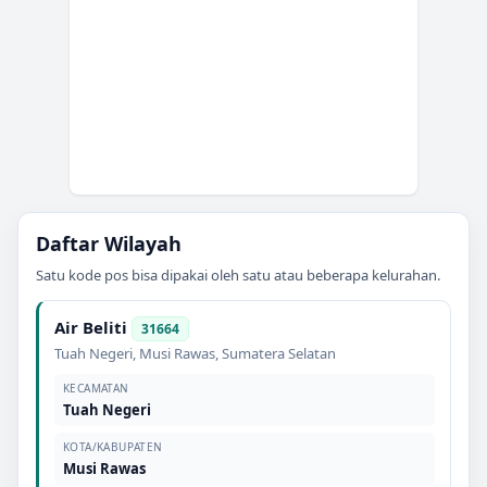
Daftar Wilayah
Satu kode pos bisa dipakai oleh satu atau beberapa kelurahan.
Air Beliti
31664
Tuah Negeri
,
Musi Rawas
,
Sumatera Selatan
KECAMATAN
Tuah Negeri
KOTA/KABUPATEN
Musi Rawas