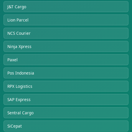
J&T Cargo
Lion Parcel
NCS Courier
Ninja Xpress
Paxel
Pos Indonesia
RPX Logistics
SAP Express
Sentral Cargo
SiCepat