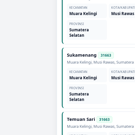
KECAMATAN
KOTA/KABUPAT
Muara Kelingi
Musi Rawas
PROVINSI
Sumatera
Selatan
Sukamenang
31663
Muara Kelingi
,
Musi Rawas
,
Sumatera 
KECAMATAN
KOTA/KABUPAT
Muara Kelingi
Musi Rawas
PROVINSI
Sumatera
Selatan
Temuan Sari
31663
Muara Kelingi
,
Musi Rawas
,
Sumatera 