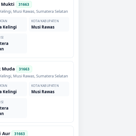
 Mukti
31663
elingi
,
Musi Rawas
,
Sumatera Selatan
ATAN
KOTA/KABUPATEN
 Kelingi
Musi Rawas
SI
tera
an
k Muda
31663
elingi
,
Musi Rawas
,
Sumatera Selatan
ATAN
KOTA/KABUPATEN
 Kelingi
Musi Rawas
SI
tera
an
 Aur
31663