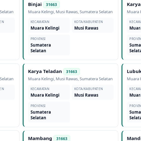
Binjai
Karya
31663
Selatan
Muara Kelingi
,
Musi Rawas
,
Sumatera Selatan
Muara K
EN
KECAMATAN
KOTA/KABUPATEN
KECAM
Muara Kelingi
Musi Rawas
Muara
PROVINSI
PROVIN
Sumatera
Suma
Selatan
Selat
Karya Teladan
Lubu
31663
Selatan
Muara Kelingi
,
Musi Rawas
,
Sumatera Selatan
Muara K
EN
KECAMATAN
KOTA/KABUPATEN
KECAM
Muara Kelingi
Musi Rawas
Muara
PROVINSI
PROVIN
Sumatera
Suma
Selatan
Selat
Mambang
Mandi
31663