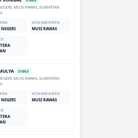
31663
NEGERI
,
MUSI RAWAS
,
SUMATERA
N
ATAN
KOTA/KABUPATEN
 NEGERI
MUSI RAWAS
SI
TERA
TAN
MULYA
31663
NEGERI
,
MUSI RAWAS
,
SUMATERA
N
ATAN
KOTA/KABUPATEN
 NEGERI
MUSI RAWAS
SI
TERA
TAN