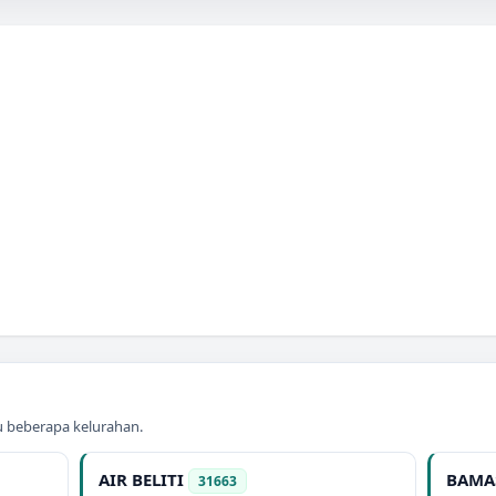
au beberapa kelurahan.
AIR BELITI
BAMA
31663