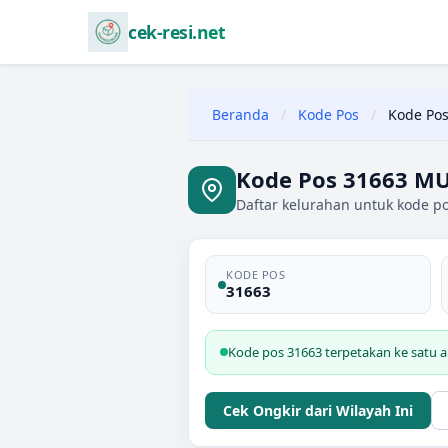
cek-resi.net
Beranda
/
Kode Pos
/
Kode Pos
Kode Pos 31663 M
Daftar kelurahan untuk kode 
KODE POS
31663
Kode pos 31663 terpetakan ke satu
Cek Ongkir dari Wilayah Ini