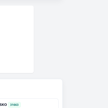
SKO
31663