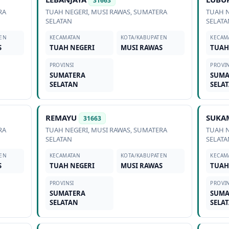
31663
RA
TUAH NEGERI
,
MUSI RAWAS
,
SUMATERA
TUAH 
SELATAN
SELATA
EN
KECAMATAN
KOTA/KABUPATEN
KECAM
S
TUAH NEGERI
MUSI RAWAS
TUAH
PROVINSI
PROVIN
SUMATERA
SUMA
SELATAN
SELA
REMAYU
SUKA
31663
RA
TUAH NEGERI
,
MUSI RAWAS
,
SUMATERA
TUAH 
SELATAN
SELATA
EN
KECAMATAN
KOTA/KABUPATEN
KECAM
S
TUAH NEGERI
MUSI RAWAS
TUAH
PROVINSI
PROVIN
SUMATERA
SUMA
SELATAN
SELA