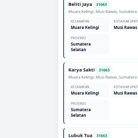
Beliti Jaya
31663
Muara Kelingi
,
Musi Rawas
,
Sumatera 
KECAMATAN
KOTA/KABUPAT
Muara Kelingi
Musi Rawas
PROVINSI
Sumatera
Selatan
Karya Sakti
31663
Muara Kelingi
,
Musi Rawas
,
Sumatera 
KECAMATAN
KOTA/KABUPAT
Muara Kelingi
Musi Rawas
PROVINSI
Sumatera
Selatan
Lubuk Tua
31663