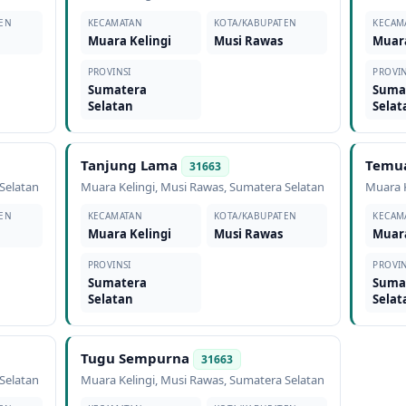
EN
KECAMATAN
KOTA/KABUPATEN
KECAM
Muara Kelingi
Musi Rawas
Muara
PROVINSI
PROVIN
Sumatera
Suma
Selatan
Selat
Tanjung Lama
Temua
31663
Selatan
Muara Kelingi
,
Musi Rawas
,
Sumatera Selatan
Muara K
EN
KECAMATAN
KOTA/KABUPATEN
KECAM
Muara Kelingi
Musi Rawas
Muara
PROVINSI
PROVIN
Sumatera
Suma
Selatan
Selat
Tugu Sempurna
31663
Selatan
Muara Kelingi
,
Musi Rawas
,
Sumatera Selatan