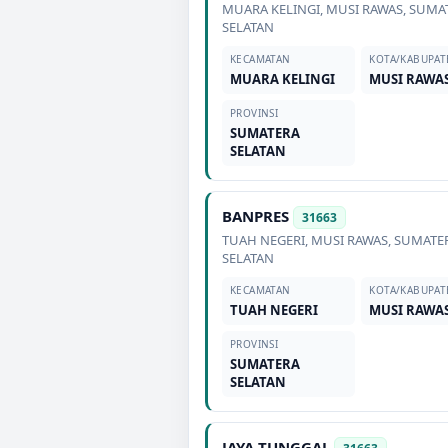
MUARA KELINGI
,
MUSI RAWAS
,
SUMA
SELATAN
KECAMATAN
KOTA/KABUPAT
MUARA KELINGI
MUSI RAWA
PROVINSI
SUMATERA
SELATAN
BANPRES
31663
TUAH NEGERI
,
MUSI RAWAS
,
SUMATE
SELATAN
KECAMATAN
KOTA/KABUPAT
TUAH NEGERI
MUSI RAWA
PROVINSI
SUMATERA
SELATAN
JAYA TUNGGAL