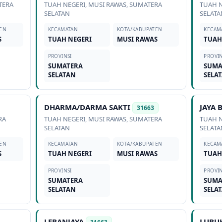
TERA
TUAH NEGERI
,
MUSI RAWAS
,
SUMATERA
TUAH 
SELATAN
SELATA
EN
KECAMATAN
KOTA/KABUPATEN
KECAM
S
TUAH NEGERI
MUSI RAWAS
TUAH
PROVINSI
PROVIN
SUMATERA
SUMA
SELATAN
SELA
DHARMA/DARMA SAKTI
JAYA 
31663
RA
TUAH NEGERI
,
MUSI RAWAS
,
SUMATERA
TUAH 
SELATAN
SELATA
EN
KECAMATAN
KOTA/KABUPATEN
KECAM
S
TUAH NEGERI
MUSI RAWAS
TUAH
PROVINSI
PROVIN
SUMATERA
SUMA
SELATAN
SELA
LEBANJAYA
LUBU