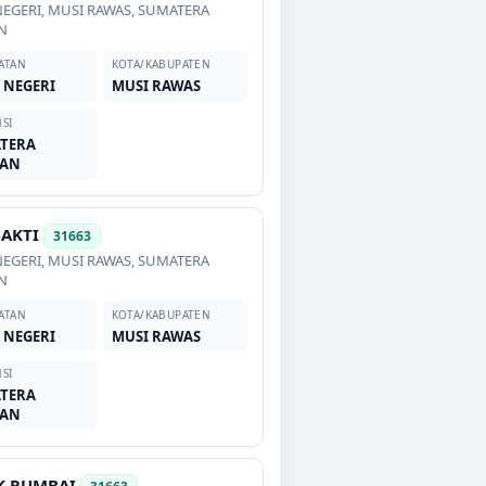
NEGERI
,
MUSI RAWAS
,
SUMATERA
N
ATAN
KOTA/KABUPATEN
 NEGERI
MUSI RAWAS
SI
TERA
TAN
BAKTI
31663
NEGERI
,
MUSI RAWAS
,
SUMATERA
N
ATAN
KOTA/KABUPATEN
 NEGERI
MUSI RAWAS
SI
TERA
TAN
K RUMBAI