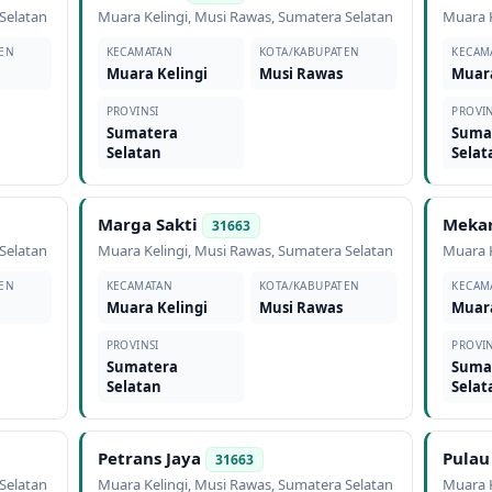
Selatan
Muara Kelingi
,
Musi Rawas
,
Sumatera Selatan
Muara K
EN
KECAMATAN
KOTA/KABUPATEN
KECAM
Muara Kelingi
Musi Rawas
Muara
PROVINSI
PROVIN
Sumatera
Suma
Selatan
Selat
Marga Sakti
Mekar
31663
Selatan
Muara Kelingi
,
Musi Rawas
,
Sumatera Selatan
Muara K
EN
KECAMATAN
KOTA/KABUPATEN
KECAM
Muara Kelingi
Musi Rawas
Muara
PROVINSI
PROVIN
Sumatera
Suma
Selatan
Selat
Petrans Jaya
Pulau
31663
Selatan
Muara Kelingi
,
Musi Rawas
,
Sumatera Selatan
Muara K