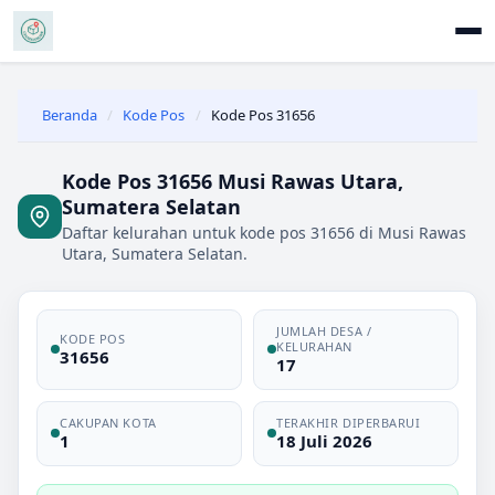
Beranda
/
Kode Pos
/
Kode Pos 31656
Kode Pos 31656 Musi Rawas Utara,
Sumatera Selatan
Daftar kelurahan untuk kode pos 31656 di Musi Rawas
Utara, Sumatera Selatan.
JUMLAH DESA /
KODE POS
KELURAHAN
31656
17
CAKUPAN KOTA
TERAKHIR DIPERBARUI
1
18 Juli 2026