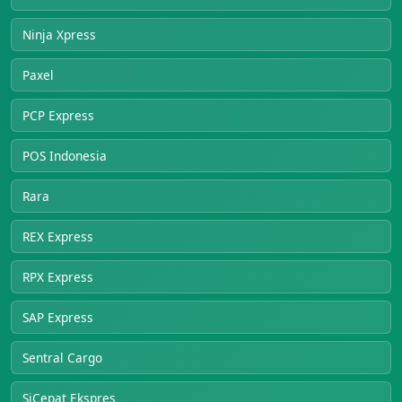
Ninja Xpress
Paxel
PCP Express
POS Indonesia
Rara
REX Express
RPX Express
SAP Express
Sentral Cargo
SiCepat Ekspres