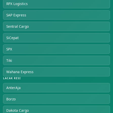
RPX Logistics
SAP Express
Sentral Cargo
SiCepat
SPX
Tiki
Wahana Express
LACAK RESI
AnterAja
Borzo
Dakota Cargo