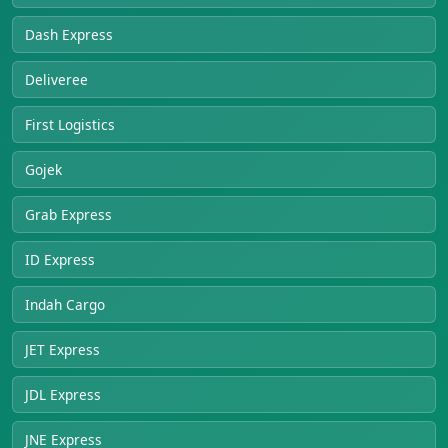
Dash Express
Deliveree
First Logistics
Gojek
Grab Express
ID Express
Indah Cargo
JET Express
JDL Express
JNE Express