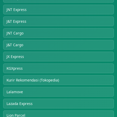
JNT Express
J&T Express
JNT Cargo
J&T Cargo
JX Express
KGXpress
Kurir Rekomendasi (Tokopedia)
Lalamove
Lazada Express
Lion Parcel