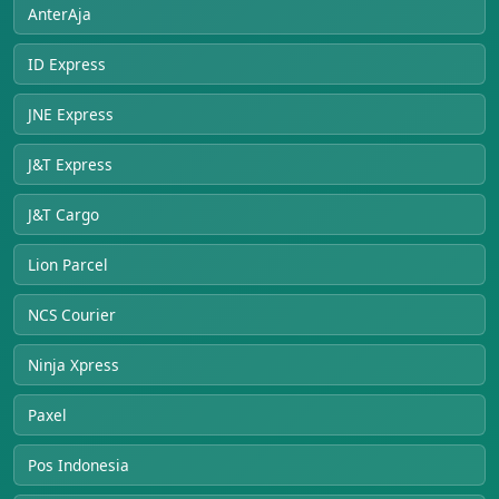
AnterAja
ID Express
JNE Express
J&T Express
J&T Cargo
Lion Parcel
NCS Courier
Ninja Xpress
Paxel
Pos Indonesia