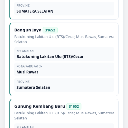
PROVINSI
SUMATERA SELATAN
Bangun Jaya
31652
Batukuning Lakitan Ulu (BTS)/Cecar
,
Musi Rawas
,
Sumatera
Selatan
KECAMATAN
Batukuning Lakitan Ulu (BTS)/Cecar
KOTA/KABUPATEN
Musi Rawas
PROVINSI
Sumatera Selatan
Gunung Kembang Baru
31652
Batukuning Lakitan Ulu (BTS)/Cecar
,
Musi Rawas
,
Sumatera
Selatan
KECAMATAN