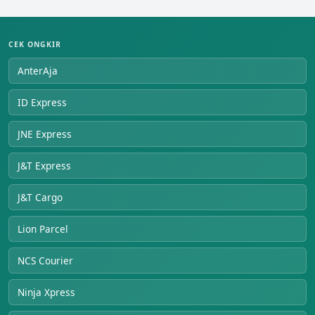
CEK ONGKIR
AnterAja
ID Express
JNE Express
J&T Express
J&T Cargo
Lion Parcel
NCS Courier
Ninja Xpress