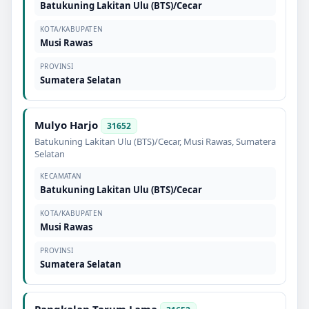
Batukuning Lakitan Ulu (BTS)/Cecar
KOTA/KABUPATEN
Musi Rawas
PROVINSI
Sumatera Selatan
Mulyo Harjo
31652
Batukuning Lakitan Ulu (BTS)/Cecar
,
Musi Rawas
,
Sumatera
Selatan
KECAMATAN
Batukuning Lakitan Ulu (BTS)/Cecar
KOTA/KABUPATEN
Musi Rawas
PROVINSI
Sumatera Selatan
Pangkalan Tarum Lama