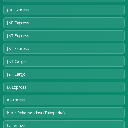
JDL Express
JNE Express
JNT Express
J&T Express
JNT Cargo
J&T Cargo
JX Express
KGXpress
Kurir Rekomendasi (Tokopedia)
Lalamove