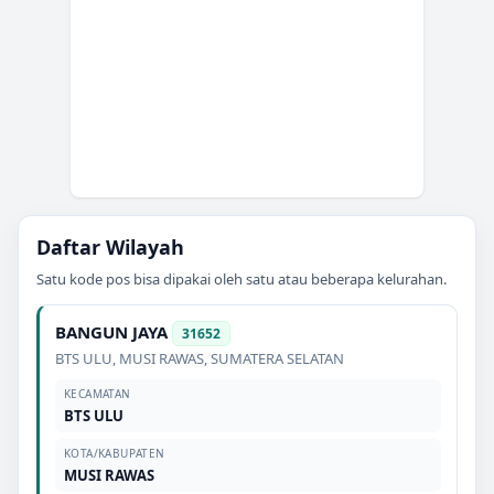
Daftar Wilayah
Satu kode pos bisa dipakai oleh satu atau beberapa kelurahan.
BANGUN JAYA
31652
BTS ULU
,
MUSI RAWAS
,
SUMATERA SELATAN
KECAMATAN
BTS ULU
KOTA/KABUPATEN
MUSI RAWAS