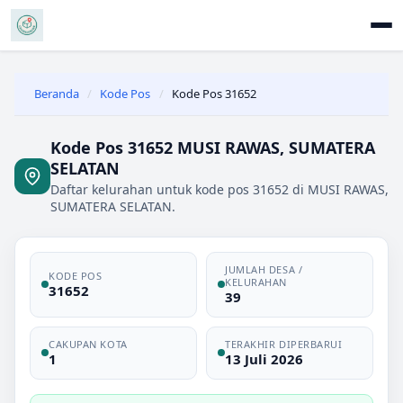
Beranda
/
Kode Pos
/
Kode Pos 31652
Kode Pos 31652 MUSI RAWAS, SUMATERA
SELATAN
Daftar kelurahan untuk kode pos 31652 di MUSI RAWAS,
SUMATERA SELATAN.
JUMLAH DESA /
KODE POS
KELURAHAN
31652
39
CAKUPAN KOTA
TERAKHIR DIPERBARUI
1
13 Juli 2026