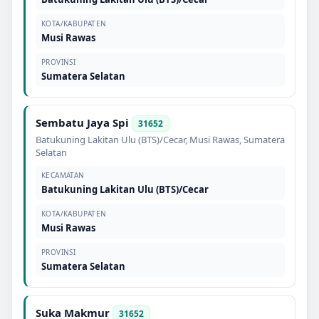
KOTA/KABUPATEN
Musi Rawas
PROVINSI
Sumatera Selatan
Sembatu Jaya Spi
31652
Batukuning Lakitan Ulu (BTS)/Cecar
,
Musi Rawas
,
Sumatera
Selatan
KECAMATAN
Batukuning Lakitan Ulu (BTS)/Cecar
KOTA/KABUPATEN
Musi Rawas
PROVINSI
Sumatera Selatan
Suka Makmur
31652