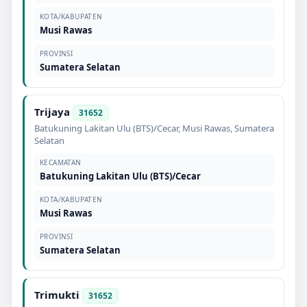
KOTA/KABUPATEN
Musi Rawas
PROVINSI
Sumatera Selatan
Trijaya
31652
Batukuning Lakitan Ulu (BTS)/Cecar
,
Musi Rawas
,
Sumatera
Selatan
KECAMATAN
Batukuning Lakitan Ulu (BTS)/Cecar
KOTA/KABUPATEN
Musi Rawas
PROVINSI
Sumatera Selatan
Trimukti
31652