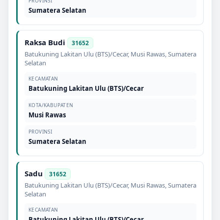
PROVINSI
Sumatera Selatan
Raksa Budi
31652
Batukuning Lakitan Ulu (BTS)/Cecar
,
Musi Rawas
,
Sumatera
Selatan
KECAMATAN
Batukuning Lakitan Ulu (BTS)/Cecar
KOTA/KABUPATEN
Musi Rawas
PROVINSI
Sumatera Selatan
Sadu
31652
Batukuning Lakitan Ulu (BTS)/Cecar
,
Musi Rawas
,
Sumatera
Selatan
KECAMATAN
Batukuning Lakitan Ulu (BTS)/Cecar