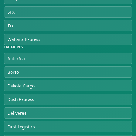
SPX
Tiki
Wahana Express
LACAK RESI
AnterAja
Borzo
Dakota Cargo
Dash Express
Deliveree
First Logistics