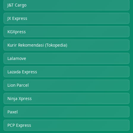
J&T Cargo
JX Express
KGXpress
Kurir Rekomendasi (Tokopedia)
Lalamove
Lazada Express
Lion Parcel
Ninja Xpress
Paxel
PCP Express