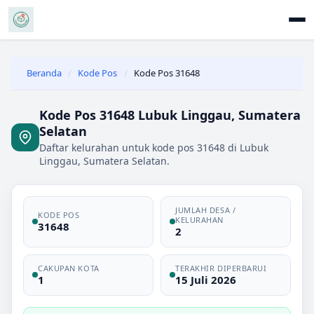
Beranda
/
Kode Pos
/
Kode Pos 31648
Kode Pos 31648 Lubuk Linggau, Sumatera
Selatan
Daftar kelurahan untuk kode pos 31648 di Lubuk
Linggau, Sumatera Selatan.
JUMLAH DESA /
KODE POS
KELURAHAN
31648
2
CAKUPAN KOTA
TERAKHIR DIPERBARUI
1
15 Juli 2026