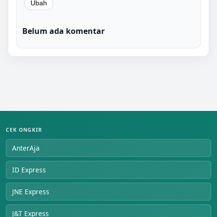
Belum ada komentar
CEK ONGKIR
AnterAja
ID Express
JNE Express
J&T Express