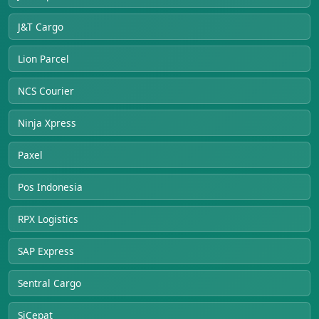
J&T Cargo
Lion Parcel
NCS Courier
Ninja Xpress
Paxel
Pos Indonesia
RPX Logistics
SAP Express
Sentral Cargo
SiCepat