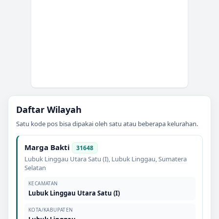
Daftar Wilayah
Satu kode pos bisa dipakai oleh satu atau beberapa kelurahan.
Marga Bakti
31648
Lubuk Linggau Utara Satu (I)
,
Lubuk Linggau
,
Sumatera
Selatan
KECAMATAN
Lubuk Linggau Utara Satu (I)
KOTA/KABUPATEN