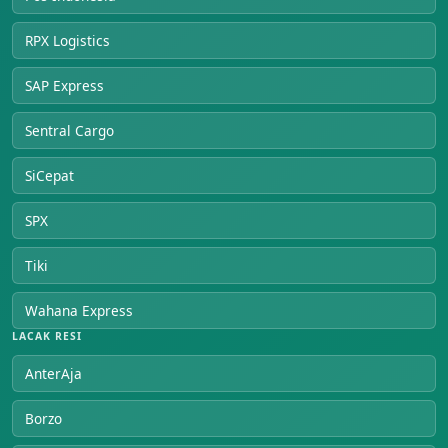
RPX Logistics
SAP Express
Sentral Cargo
SiCepat
SPX
Tiki
Wahana Express
LACAK RESI
AnterAja
Borzo