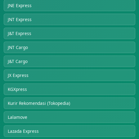
JNE Express
JNT Express
J&T Express
JNT Cargo
J&T Cargo
JX Express
KGXpress
Kurir Rekomendasi (Tokopedia)
Lalamove
Lazada Express