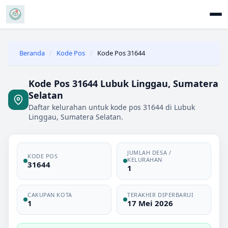
Beranda
/
Kode Pos
/
Kode Pos 31644
Kode Pos 31644 Lubuk Linggau, Sumatera
Selatan
Daftar kelurahan untuk kode pos 31644 di Lubuk
Linggau, Sumatera Selatan.
JUMLAH DESA /
KODE POS
KELURAHAN
31644
1
CAKUPAN KOTA
TERAKHIR DIPERBARUI
1
17 Mei 2026