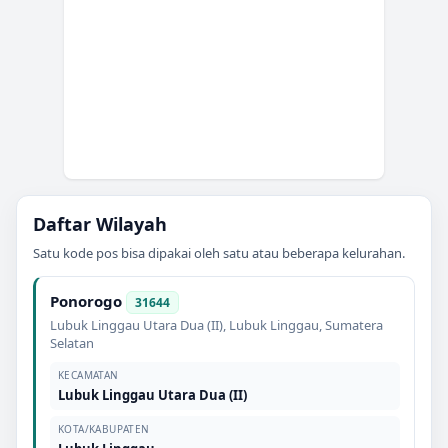
Daftar Wilayah
Satu kode pos bisa dipakai oleh satu atau beberapa kelurahan.
Ponorogo
31644
Lubuk Linggau Utara Dua (II)
,
Lubuk Linggau
,
Sumatera
Selatan
KECAMATAN
Lubuk Linggau Utara Dua (II)
KOTA/KABUPATEN