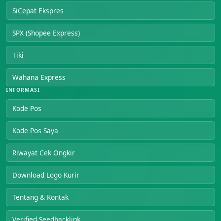
SiCepat Ekspres
SPX (Shopee Express)
Tiki
Wahana Express
INFORMASI
Kode Pos
Kode Pos Saya
Riwayat Cek Ongkir
Download Logo Kurir
Tentang & Kontak
Verified Seedbacklink