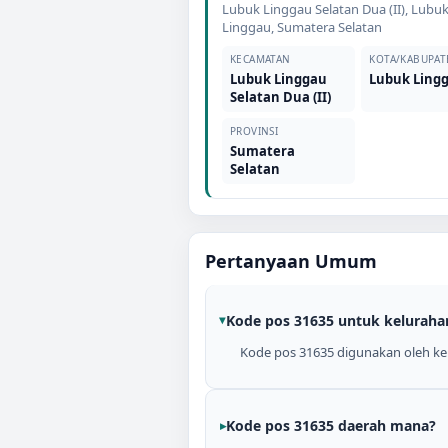
Lubuk Linggau Selatan Dua (II)
,
Lubu
Linggau
,
Sumatera Selatan
KECAMATAN
KOTA/KABUPAT
Lubuk Linggau
Lubuk Ling
Selatan Dua (II)
PROVINSI
Sumatera
Selatan
Pertanyaan Umum
Kode pos 31635 untuk keluraha
Kode pos 31635 digunakan oleh kel
Kode pos 31635 daerah mana?