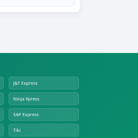
J&T Express
Ninja Xpress
SAP Express
Tiki