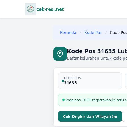
cek-resi.net
Beranda
/
Kode Pos
/
Kode Pos
Kode Pos 31635 Lu
Daftar kelurahan untuk kode p
KODE POS
31635
Kode pos 31635 terpetakan ke satu a
Cek Ongkir dari Wilayah Ini