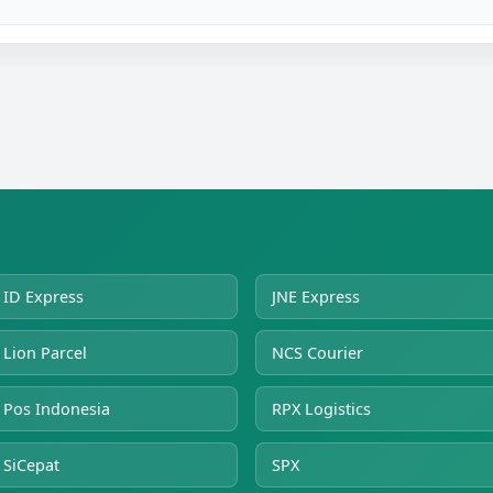
ID Express
JNE Express
Lion Parcel
NCS Courier
Pos Indonesia
RPX Logistics
SiCepat
SPX