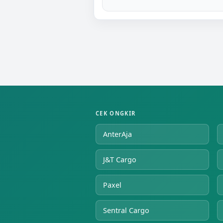
CEK ONGKIR
AnterAja
J&T Cargo
Paxel
Sentral Cargo