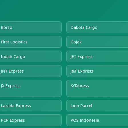
Borzo
Dakota Cargo
First Logistics
Gojek
Indah Cargo
JET Express
JNT Express
J&T Express
JX Express
KGXpress
Lazada Express
Lion Parcel
PCP Express
POS Indonesia