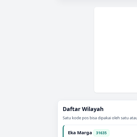
Daftar Wilayah
Satu kode pos bisa dipakai oleh satu at
Eka Marga
31635