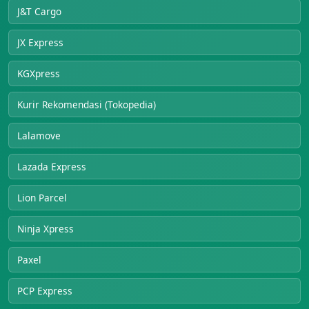
J&T Cargo
JX Express
KGXpress
Kurir Rekomendasi (Tokopedia)
Lalamove
Lazada Express
Lion Parcel
Ninja Xpress
Paxel
PCP Express