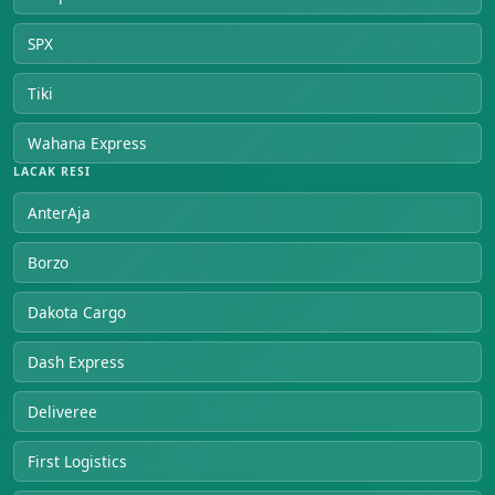
SPX
Tiki
Wahana Express
LACAK RESI
AnterAja
Borzo
Dakota Cargo
Dash Express
Deliveree
First Logistics