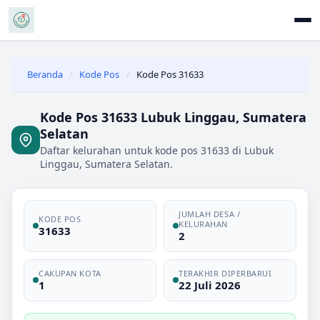
Beranda
/
Kode Pos
/
Kode Pos 31633
Kode Pos 31633 Lubuk Linggau, Sumatera
Selatan
Daftar kelurahan untuk kode pos 31633 di Lubuk
Linggau, Sumatera Selatan.
JUMLAH DESA /
KODE POS
KELURAHAN
31633
2
CAKUPAN KOTA
TERAKHIR DIPERBARUI
1
22 Juli 2026