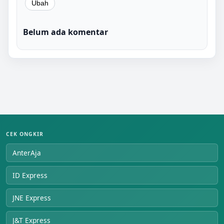
Belum ada komentar
CEK ONGKIR
AnterAja
ID Express
JNE Express
J&T Express