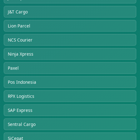
J&T Cargo
Lion Parcel
NCS Courier
Ninja Xpress
Paxel
Pos Indonesia
RPX Logistics
SAP Express
Sentral Cargo
SiCepat