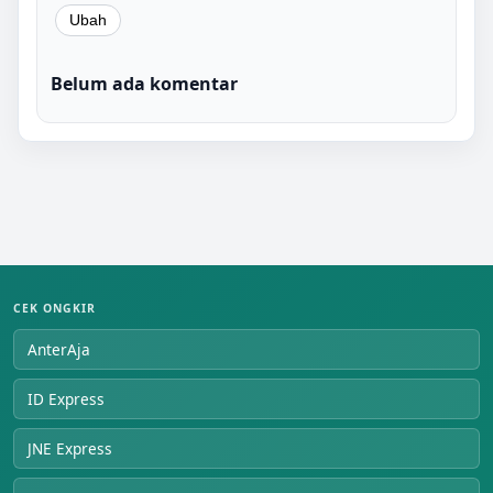
Belum ada komentar
CEK ONGKIR
AnterAja
ID Express
JNE Express