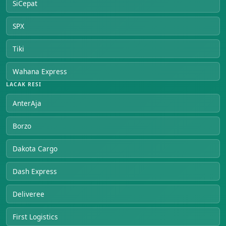
SiCepat
SPX
Tiki
Wahana Express
LACAK RESI
AnterAja
Borzo
Dakota Cargo
Dash Express
Deliveree
First Logistics