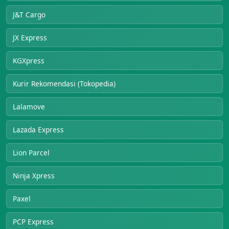
J&T Cargo
JX Express
KGXpress
Kurir Rekomendasi (Tokopedia)
Lalamove
Lazada Express
Lion Parcel
Ninja Xpress
Paxel
PCP Express