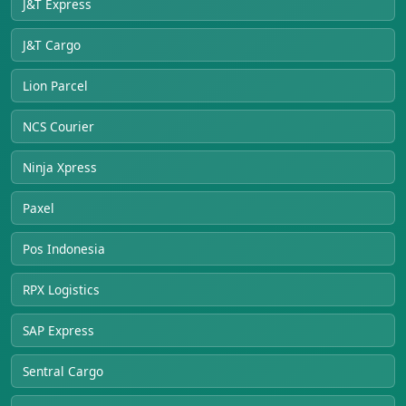
J&T Express
J&T Cargo
Lion Parcel
NCS Courier
Ninja Xpress
Paxel
Pos Indonesia
RPX Logistics
SAP Express
Sentral Cargo