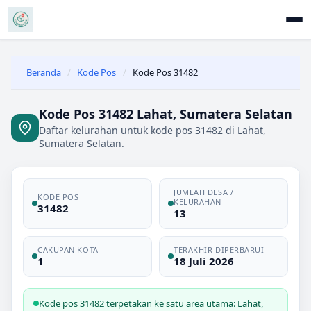
Beranda
/
Kode Pos
/
Kode Pos 31482
Kode Pos 31482 Lahat, Sumatera Selatan
Daftar kelurahan untuk kode pos 31482 di Lahat,
Sumatera Selatan.
JUMLAH DESA /
KODE POS
KELURAHAN
31482
13
CAKUPAN KOTA
TERAKHIR DIPERBARUI
1
18 Juli 2026
Kode pos 31482 terpetakan ke satu area utama: Lahat,