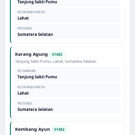
Tanjung Sakti Pumu
KOTA/KABUPATEN
Lahat
PROVINSI
Sumatera Selatan
Karang Agung
31482
Tanjung Sakti Pumu
,
Lahat
,
Sumatera Selatan
KECAMATAN
Tanjung Sakti Pumu
KOTA/KABUPATEN
Lahat
PROVINSI
Sumatera Selatan
Kembang Ayun
31482