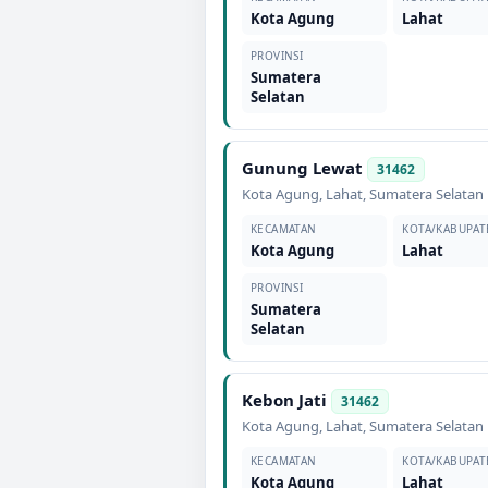
Kota Agung
Lahat
PROVINSI
Sumatera
Selatan
Gunung Lewat
31462
Kota Agung
,
Lahat
,
Sumatera Selatan
KECAMATAN
KOTA/KABUPAT
Kota Agung
Lahat
PROVINSI
Sumatera
Selatan
Kebon Jati
31462
Kota Agung
,
Lahat
,
Sumatera Selatan
KECAMATAN
KOTA/KABUPAT
Kota Agung
Lahat