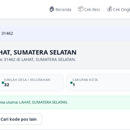
🏠
📦
💰
Beranda
Cek Resi
Cek Ongk
 31462
AHAT, SUMATERA SELATAN
os 31462 di LAHAT, SUMATERA SELATAN.
JUMLAH DESA / KELURAHAN
CAKUPAN KOTA
32
1
 area utama: LAHAT, SUMATERA SELATAN.
Cari kode pos lain