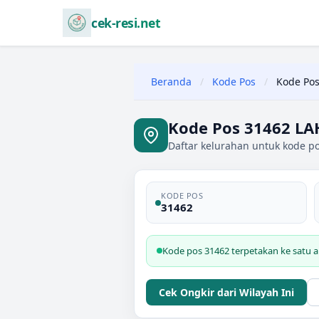
cek-resi.net
Beranda
/
Kode Pos
/
Kode Pos
Kode Pos 31462 L
Daftar kelurahan untuk kode p
KODE POS
31462
Kode pos 31462 terpetakan ke satu
Cek Ongkir dari Wilayah Ini