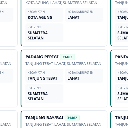
ATAN
KOTA AGUNG
,
LAHAT
,
SUMATERA SELATAN
TANJUN
EN
KECAMATAN
KOTA/KABUPATEN
KECAM
KOTA AGUNG
LAHAT
TANJ
PROVINSI
PROVIN
SUMATERA
SUMA
SELATAN
SELA
PADANG PERIGI
PAND
31462
ELATAN
TANJUNG TEBAT
,
LAHAT
,
SUMATERA SELATAN
TANJUN
EN
KECAMATAN
KOTA/KABUPATEN
KECAM
TANJUNG TEBAT
LAHAT
TANJ
PROVINSI
PROVIN
SUMATERA
SUMA
SELATAN
SELA
TANJUNG BAY/BAI
TANJ
31462
ELATAN
TANJUNG TEBAT
,
LAHAT
,
SUMATERA SELATAN
TANJUN