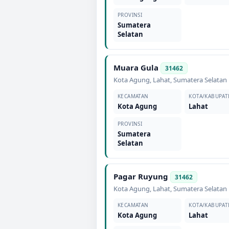
PROVINSI
Sumatera
Selatan
Muara Gula
31462
Kota Agung
,
Lahat
,
Sumatera Selatan
KECAMATAN
KOTA/KABUPAT
Kota Agung
Lahat
PROVINSI
Sumatera
Selatan
Pagar Ruyung
31462
Kota Agung
,
Lahat
,
Sumatera Selatan
KECAMATAN
KOTA/KABUPAT
Kota Agung
Lahat