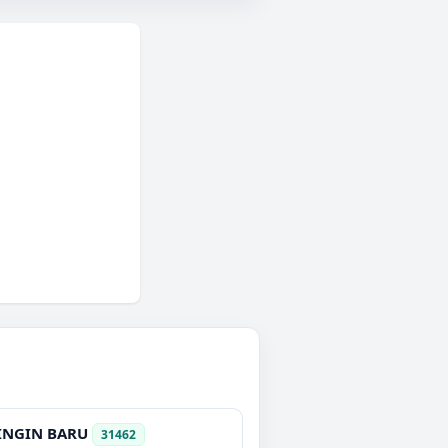
INGIN BARU
31462