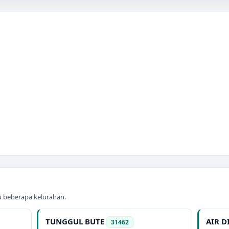
au beberapa kelurahan.
TUNGGUL BUTE
AIR D
31462