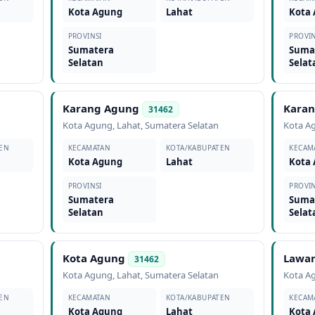
Kota Agung
Lahat
Kota
PROVINSI
PROVIN
Sumatera
Suma
Selatan
Selat
Karang Agung
Karan
31462
Kota Agung
,
Lahat
,
Sumatera Selatan
Kota A
EN
KECAMATAN
KOTA/KABUPATEN
KECAM
Kota Agung
Lahat
Kota
PROVINSI
PROVIN
Sumatera
Suma
Selatan
Selat
Kota Agung
Lawa
31462
Kota Agung
,
Lahat
,
Sumatera Selatan
Kota A
EN
KECAMATAN
KOTA/KABUPATEN
KECAM
Kota Agung
Lahat
Kota