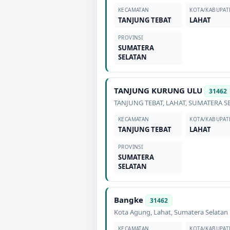
KECAMATAN
KOTA/KABUPAT
TANJUNG TEBAT
LAHAT
PROVINSI
SUMATERA
SELATAN
TANJUNG KURUNG ULU
31462
TANJUNG TEBAT
,
LAHAT
,
SUMATERA S
KECAMATAN
KOTA/KABUPAT
TANJUNG TEBAT
LAHAT
PROVINSI
SUMATERA
SELATAN
Bangke
31462
Kota Agung
,
Lahat
,
Sumatera Selatan
KECAMATAN
KOTA/KABUPAT