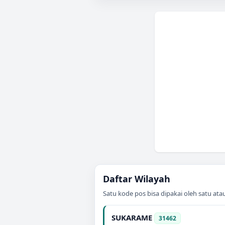
Daftar Wilayah
Satu kode pos bisa dipakai oleh satu at
SUKARAME
31462