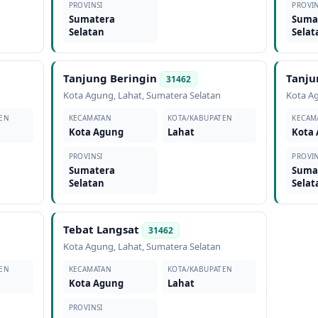
PROVINSI
PROVIN
Sumatera
Suma
Selatan
Selat
Tanjung Beringin
Tanju
31462
Kota Agung
,
Lahat
,
Sumatera Selatan
Kota A
EN
KECAMATAN
KOTA/KABUPATEN
KECAM
Kota Agung
Lahat
Kota
PROVINSI
PROVIN
Sumatera
Suma
Selatan
Selat
Tebat Langsat
31462
Kota Agung
,
Lahat
,
Sumatera Selatan
EN
KECAMATAN
KOTA/KABUPATEN
Kota Agung
Lahat
PROVINSI