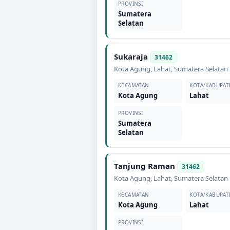
PROVINSI
Sumatera
Selatan
Sukaraja
31462
Kota Agung
,
Lahat
,
Sumatera Selatan
KECAMATAN
KOTA/KABUPAT
Kota Agung
Lahat
PROVINSI
Sumatera
Selatan
Tanjung Raman
31462
Kota Agung
,
Lahat
,
Sumatera Selatan
KECAMATAN
KOTA/KABUPAT
Kota Agung
Lahat
PROVINSI