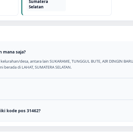
Sumatera
Selatan
n mana saja?
2 kelurahan/desa, antara lain SUKARAME, TUNGGUL BUTE, AIR DINGIN BAR
 ini berada di LAHAT, SUMATERA SELATAN.
iki kode pos 31462?