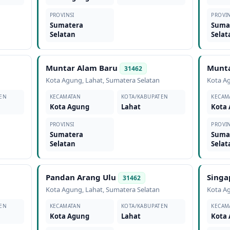
PROVINSI
PROVIN
Sumatera
Suma
Selatan
Selat
Muntar Alam Baru
Munt
31462
Kota Agung
,
Lahat
,
Sumatera Selatan
Kota A
EN
KECAMATAN
KOTA/KABUPATEN
KECAM
Kota Agung
Lahat
Kota
PROVINSI
PROVIN
Sumatera
Suma
Selatan
Selat
Pandan Arang Ulu
Singa
31462
Kota Agung
,
Lahat
,
Sumatera Selatan
Kota A
EN
KECAMATAN
KOTA/KABUPATEN
KECAM
Kota Agung
Lahat
Kota