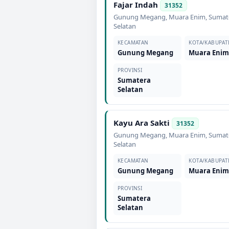
Fajar Indah
31352
Gunung Megang
,
Muara Enim
,
Sumat
Selatan
KECAMATAN
KOTA/KABUPAT
Gunung Megang
Muara Eni
PROVINSI
Sumatera
Selatan
Kayu Ara Sakti
31352
Gunung Megang
,
Muara Enim
,
Sumat
Selatan
KECAMATAN
KOTA/KABUPAT
Gunung Megang
Muara Eni
PROVINSI
Sumatera
Selatan