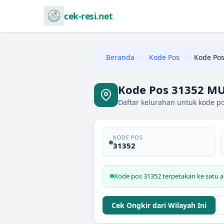
cek-resi.net
Beranda
/
Kode Pos
/
Kode Pos
Kode Pos 31352 M
Daftar kelurahan untuk kode 
KODE POS
31352
Kode pos 31352 terpetakan ke satu
Cek Ongkir dari Wilayah Ini