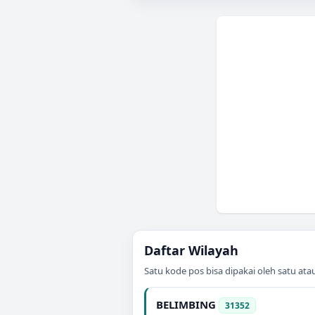
Daftar Wilayah
Satu kode pos bisa dipakai oleh satu at
BELIMBING
31352