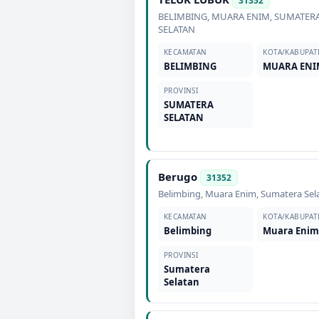
31352
BELIMBING
,
MUARA ENIM
,
SUMATER
SELATAN
KECAMATAN
KOTA/KABUPAT
BELIMBING
MUARA ENI
PROVINSI
SUMATERA
SELATAN
Berugo
31352
Belimbing
,
Muara Enim
,
Sumatera Sel
KECAMATAN
KOTA/KABUPAT
Belimbing
Muara Eni
PROVINSI
Sumatera
Selatan