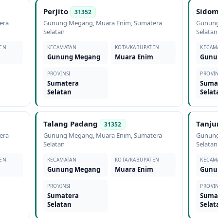
Perjito
Sidom
31352
era
Gunung Megang
,
Muara Enim
,
Sumatera
Gunun
Selatan
Selatan
EN
KECAMATAN
KOTA/KABUPATEN
KECAM
m
Gunung Megang
Muara Enim
Gunu
PROVINSI
PROVIN
Sumatera
Suma
Selatan
Selat
Talang Padang
Tanju
31352
era
Gunung Megang
,
Muara Enim
,
Sumatera
Gunun
Selatan
Selatan
EN
KECAMATAN
KOTA/KABUPATEN
KECAM
m
Gunung Megang
Muara Enim
Gunu
PROVINSI
PROVIN
Sumatera
Suma
Selatan
Selat