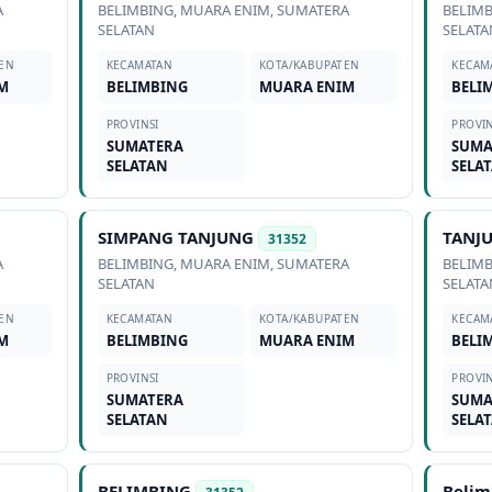
A
BELIMBING
,
MUARA ENIM
,
SUMATERA
BELIM
SELATAN
SELATA
EN
KECAMATAN
KOTA/KABUPATEN
KECAM
M
BELIMBING
MUARA ENIM
BELI
PROVINSI
PROVIN
SUMATERA
SUMA
SELATAN
SELA
SIMPANG TANJUNG
TANJ
31352
A
BELIMBING
,
MUARA ENIM
,
SUMATERA
BELIM
SELATAN
SELATA
EN
KECAMATAN
KOTA/KABUPATEN
KECAM
M
BELIMBING
MUARA ENIM
BELI
PROVINSI
PROVIN
SUMATERA
SUMA
SELATAN
SELA
BELIMBING
Belim