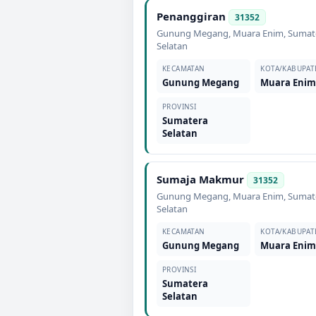
Penanggiran
31352
Gunung Megang
,
Muara Enim
,
Sumat
Selatan
KECAMATAN
KOTA/KABUPAT
Gunung Megang
Muara Eni
PROVINSI
Sumatera
Selatan
Sumaja Makmur
31352
Gunung Megang
,
Muara Enim
,
Sumat
Selatan
KECAMATAN
KOTA/KABUPAT
Gunung Megang
Muara Eni
PROVINSI
Sumatera
Selatan