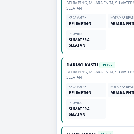
BELIMBING
,
MUARA ENIM
,
SUMATER
SELATAN
KECAMATAN
KOTA/KABUPAT
BELIMBING
MUARA ENI
PROVINSI
SUMATERA
SELATAN
DARMO KASIH
31352
BELIMBING
,
MUARA ENIM
,
SUMATER
SELATAN
KECAMATAN
KOTA/KABUPAT
BELIMBING
MUARA ENI
PROVINSI
SUMATERA
SELATAN
TELUK LUBUK