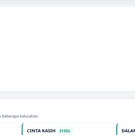
au beberapa kelurahan.
CINTA KASIH
DALA
31352