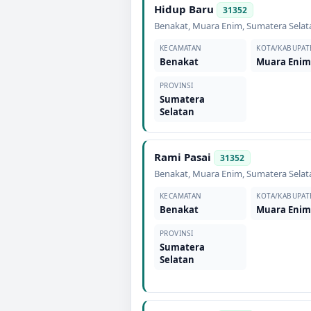
Hidup Baru
31352
Benakat
,
Muara Enim
,
Sumatera Selat
KECAMATAN
KOTA/KABUPAT
Benakat
Muara Eni
PROVINSI
Sumatera
Selatan
Rami Pasai
31352
Benakat
,
Muara Enim
,
Sumatera Selat
KECAMATAN
KOTA/KABUPAT
Benakat
Muara Eni
PROVINSI
Sumatera
Selatan