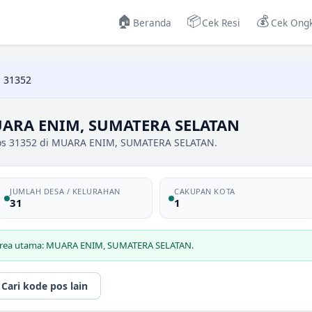
🏠
📦
💰
Beranda
Cek Resi
Cek Ongk
 31352
UARA ENIM, SUMATERA SELATAN
pos 31352 di MUARA ENIM, SUMATERA SELATAN.
JUMLAH DESA / KELURAHAN
CAKUPAN KOTA
31
1
 area utama: MUARA ENIM, SUMATERA SELATAN.
Cari kode pos lain